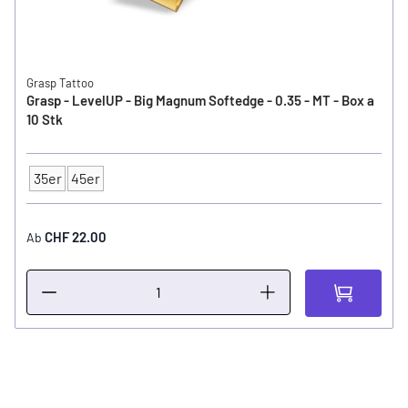
Grasp Tattoo
Grasp - LevelUP - Big Magnum Softedge - 0.35 - MT - Box a
10 Stk
35er
45er
Typ
CHF 22.00
Ab