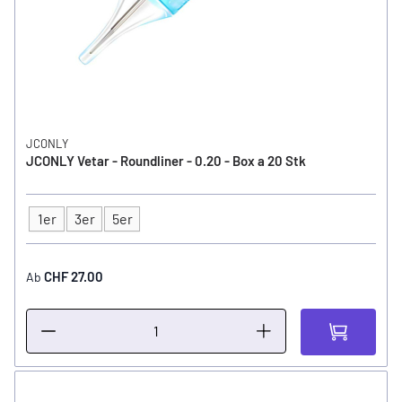
JCONLY
JCONLY Vetar - Roundliner - 0.20 - Box a 20 Stk
1er
3er
5er
Typ
CHF 27.00
Ab