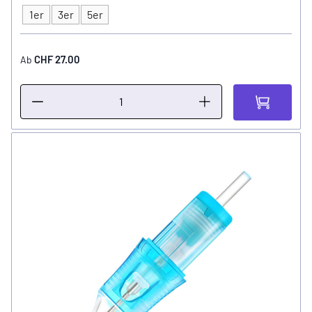
1er
3er
5er
Typ
CHF 27.00
Ab