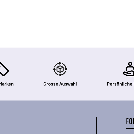
Marken
Grosse Auswahl
Persönliche
FO