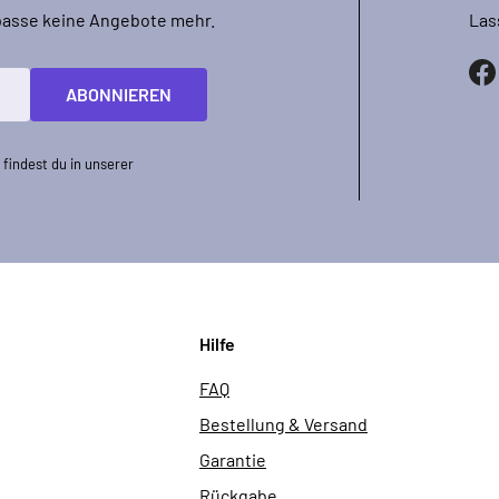
rpasse keine Angebote mehr.
Las
ABONNIEREN
findest du in unserer
Hilfe
FAQ
Bestellung & Versand
Garantie
Rückgabe