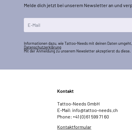
Melde dich jetzt bei unserem Newsletter an und ve
E-Mailadresse
Informationen dazu, wie Tattoo-Needs mit deinen Daten umgeht, 
Datenschutzerklärung
Mit der Anmeldung zu unserem Newsletter akzeptierst du diese.
Kontakt
Tattoo-Needs GmbH
E-Mail: info@tattoo-needs.ch
Phone: +41 (0) 61 599 71 60
Kontaktformular