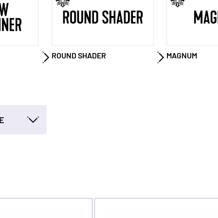
ROUND SHADER
MAGNUM
E