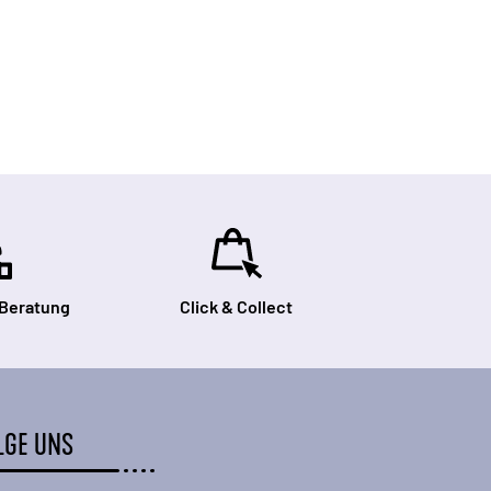
 Beratung
Click & Collect
LGE UNS