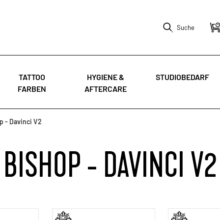
Suche
TATTOO
HYGIENE &
STUDIOBEDARF
FARBEN
AFTERCARE
p - Davinci V2
BISHOP - DAVINCI V2