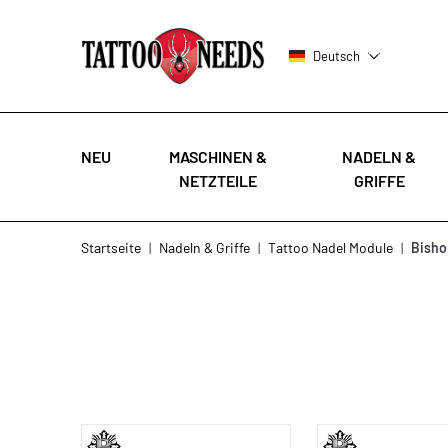
Deutsch
NEU
MASCHINEN &
NADELN &
NETZTEILE
GRIFFE
Zum Inhalt springen
Startseite
|
Nadeln & Griffe
|
Tattoo Nadel Module
|
Bisho