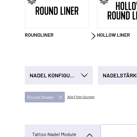
ROUNDLINER
HOLLOW LINER
NADEL KONFIGURATION
NADELSTÄRK
Round Shader
Alle Filter löschen
Tattoo Nadel Module