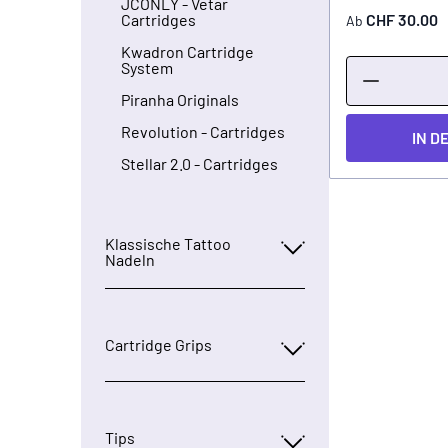
JCONLY - Vetar
CHF 30.00
Cartridges
Ab
Kwadron Cartridge
System
Piranha Originals
Revolution - Cartridges
IN D
Stellar 2.0 - Cartridges
Klassische Tattoo
Nadeln
Cartridge Grips
Tips