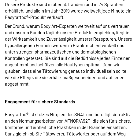
Unsere Produkte sind in über 50 Ländern und in 24 Sprachen
erhältlich, und allein im Jahr 2019 wurde weltweit jede Minute ein
Easytattoo®-Produkt verkauft.
Der Grund, warum Body Art-Experten weltweit auf uns vertrauen
und unseren Kunden täglich unsere Produkte empfehlen, liegt in
der Wirksamkeit und Zuverlässigkeit unserer Rezepturen. Unsere
hypoallergenen Formeln werden in Frankreich entwickelt und
unter strengen pharmazeutischen und dermatologischen
Kontrollen getestet. Sie sind auf die Bedürfnisse jedes Einzelnen
abgestimmt und schützen alle Hauttypen optimal. Denn wir
glauben, dass eine Tätowierung genauso individuell sein sollte
wie die Pflege, die sie erhält: maßgeschneidert und auf jeden
abgestimmt.
Engagement für sichere Standards
Easytattoo® ist stolzes Mitglied des SNAT und beteiligt sich aktiv
an den Normungsarbeiten von AFNOR/A92T, die sich für sichere,
konforme und einheitliche Praktiken in der Branche einsetzen.
Ganz gleich, ob Sie Tätowierer, Tätowierter oder auf dem Weg