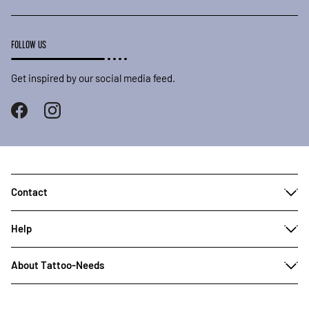
FOLLOW US
Get inspired by our social media feed.
Contact
Help
About Tattoo-Needs