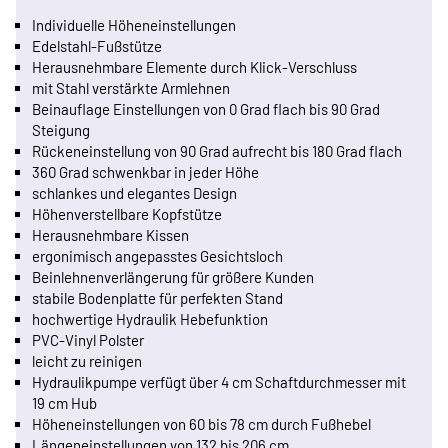
Individuelle Höheneinstellungen
Edelstahl-Fußstütze
Herausnehmbare Elemente durch Klick-Verschluss
mit Stahl verstärkte Armlehnen
Beinauflage Einstellungen von 0 Grad flach bis 90 Grad
Steigung
Rückeneinstellung von 90 Grad aufrecht bis 180 Grad flach
360 Grad schwenkbar in jeder Höhe
schlankes und elegantes Design
Höhenverstellbare Kopfstütze
Herausnehmbare Kissen
ergonimisch angepasstes Gesichtsloch
Beinlehnenverlängerung für größere Kunden
stabile Bodenplatte für perfekten Stand
hochwertige Hydraulik Hebefunktion
PVC-Vinyl Polster
leicht zu reinigen
Hydraulikpumpe verfügt über 4 cm Schaftdurchmesser mit
19 cm Hub
Höheneinstellungen von 60 bis 78 cm durch Fußhebel
Längeneinstellungen von 132 bis 206 cm