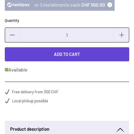
or 3 installments each
CHF 550.00
Quantity
Quantity
ADD TO CART
Available
Free delivery from 300 CHF
Local pickup possible
Product description