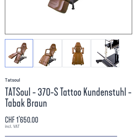
Tatsoul
TATSoul - 370-S Tattoo Kundenstuhl -
Tabak Braun
CHF 1’650.00
incl. VAT