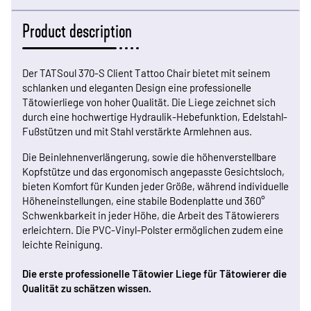
Product description
Der TATSoul 370-S Client Tattoo Chair bietet mit seinem
schlanken und eleganten Design eine professionelle
Tätowierliege von hoher Qualität. Die Liege zeichnet sich
durch eine hochwertige Hydraulik-Hebefunktion, Edelstahl-
Fußstützen und mit Stahl verstärkte Armlehnen aus.
Die Beinlehnenverlängerung, sowie die höhenverstellbare
Kopfstütze und das ergonomisch angepasste Gesichtsloch,
bieten Komfort für Kunden jeder Größe, während individuelle
Höheneinstellungen, eine stabile Bodenplatte und 360°
Schwenkbarkeit in jeder Höhe, die Arbeit des Tätowierers
erleichtern. Die PVC-Vinyl-Polster ermöglichen zudem eine
leichte Reinigung.
Die erste professionelle
Tätowier Liege
für Tätowierer die
Qualität zu schätzen wissen.