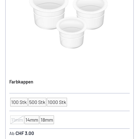
Farbkappen
100 Stk
500 Stk
1000 Stk
Verpackungseinheit
11mm
14mm
18mm
FARBKAPPEN - Ø
CHF 3.00
Ab