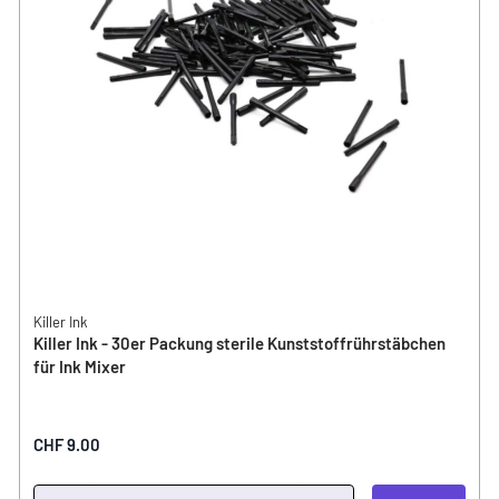
Killer Ink
Killer Ink - 30er Packung sterile Kunststoffrührstäbchen
für Ink Mixer
CHF 9.00