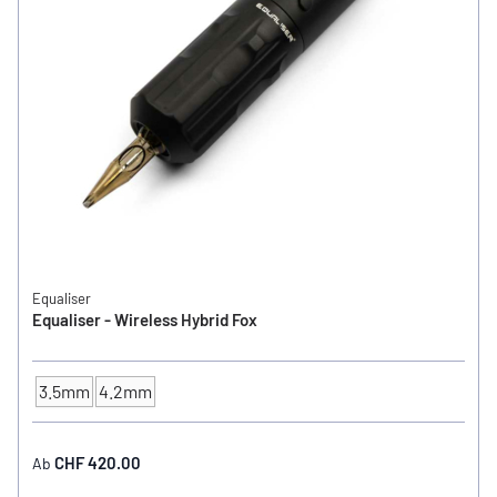
Equaliser
Equaliser - Wireless Hybrid Fox
3.5mm
4.2mm
Hub / Stroke
CHF 420.00
Ab