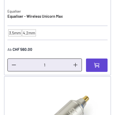
Equaliser
Equaliser - Wireless Unicorn Max
3.5mm
4.2mm
Hub / Stroke
CHF 560.00
Ab