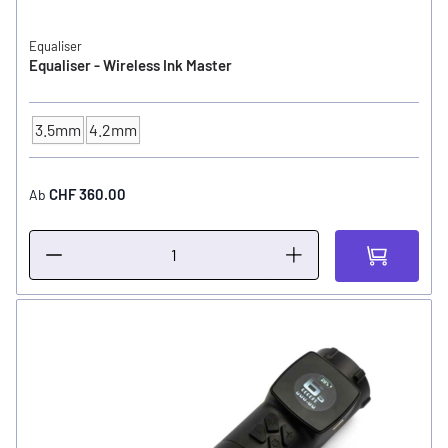
Equaliser
Equaliser - Wireless Ink Master
3.5mm
4.2mm
Hub / Stroke
CHF 360.00
Ab