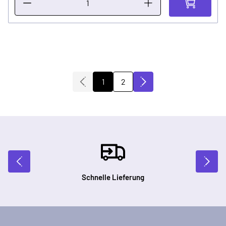
2
1
Sie lesen gerade die Seite
Seite
Schnelle Lieferung