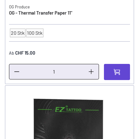
OG Produce
OG - Thermal Transfer Paper 11"
20 Stk
100 Stk
Anzahl
CHF 15.00
Ab