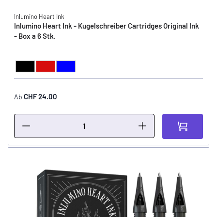
Inlumino Heart Ink
Inlumino Heart Ink - Kugelschreiber Cartridges Original Ink
- Box a 6 Stk.
Schwarz
Rot
Blau
FARBE
CHF 24.00
Ab