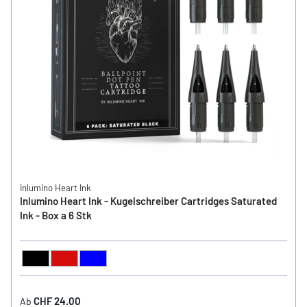
Inlumino Heart Ink
Inlumino Heart Ink - Kugelschreiber Cartridges Saturated
Ink - Box a 6 Stk
Schwarz
Rot
Blau
FARBE
CHF 24.00
Ab