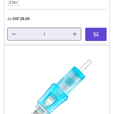
Typ
27er
CHF 29.00
Ab