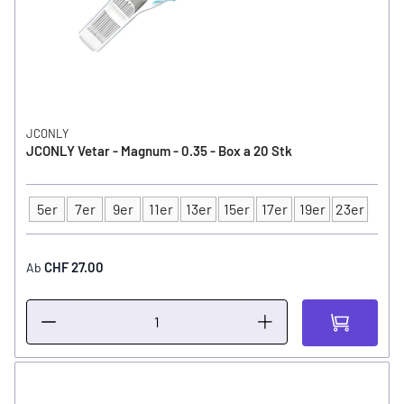
JCONLY
JCONLY Vetar - Magnum - 0.35 - Box a 20 Stk
5er
7er
9er
11er
13er
15er
17er
19er
23er
Typ
CHF 27.00
Ab