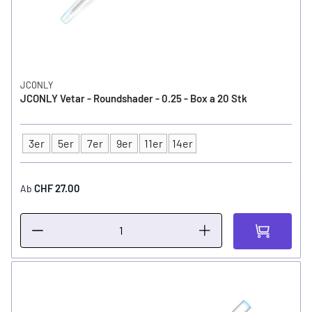
JCONLY
JCONLY Vetar - Roundshader - 0.25 - Box a 20 Stk
3er
5er
7er
9er
11er
14er
Typ
CHF 27.00
Ab