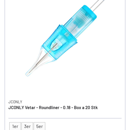
JCONLY
JCONLY Vetar - Roundliner - 0.18 - Box a 20 Stk
1er
3er
5er
Typ