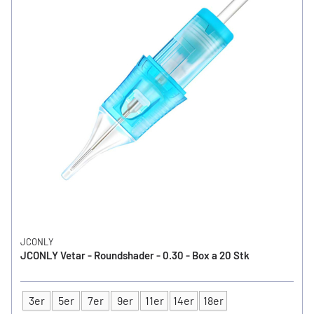
JCONLY
JCONLY Vetar - Roundshader - 0.30 - Box a 20 Stk
3er
5er
7er
9er
11er
14er
18er
Typ