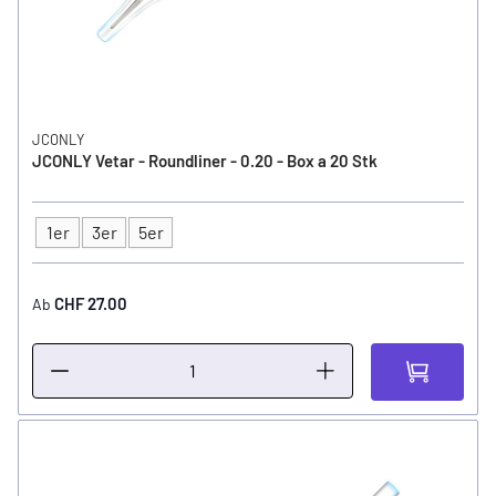
JCONLY
JCONLY Vetar - Roundliner - 0.20 - Box a 20 Stk
1er
3er
5er
Typ
CHF 27.00
Ab