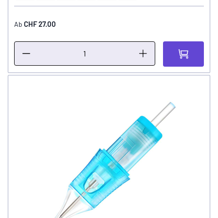
CHF 27.00
Ab