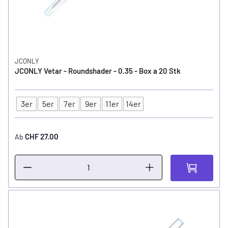
JCONLY
JCONLY Vetar - Roundshader - 0.35 - Box a 20 Stk
3er
5er
7er
9er
11er
14er
Typ
CHF 27.00
Ab