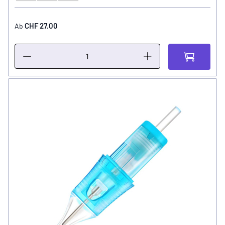
CHF 27.00
Ab