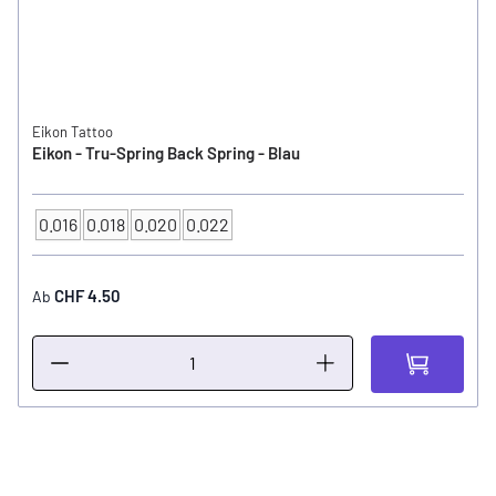
Eikon Tattoo
Eikon - Tru-Spring Back Spring - Blau
0.016
0.018
0.020
0.022
Feder Grösse
CHF 4.50
Ab