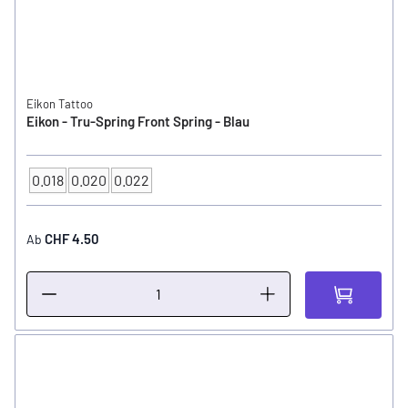
Eikon Tattoo
Eikon - Tru-Spring Front Spring - Blau
0.018
0.020
0.022
Feder Grösse
CHF 4.50
Ab