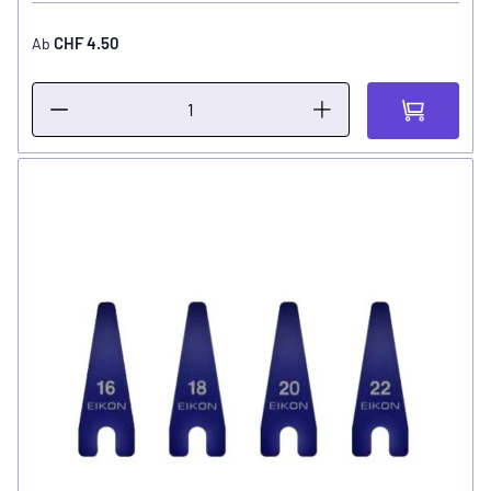
CHF 4.50
Ab