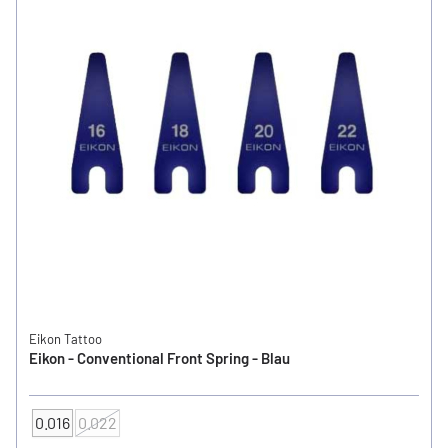
Eikon Tattoo
Eikon - Conventional Front Spring - Blau
0.016
0.022
Feder Grösse