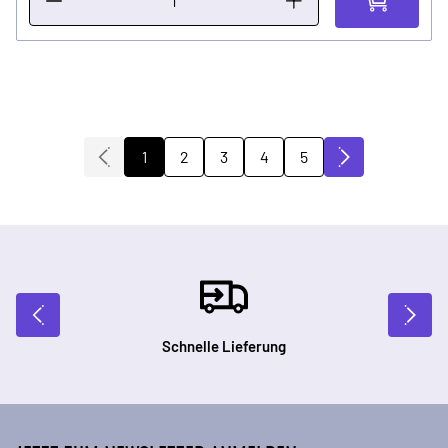
2
3
4
5
1
Sie lesen gerade die Seite
Seite
Seite
Seite
Seite
Schnelle Lieferung