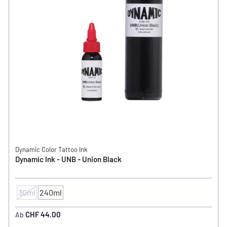
Dynamic Color Tattoo Ink
Dynamic Ink - UNB - Union Black
30ml
240ml
INHALT
CHF 44.00
Ab