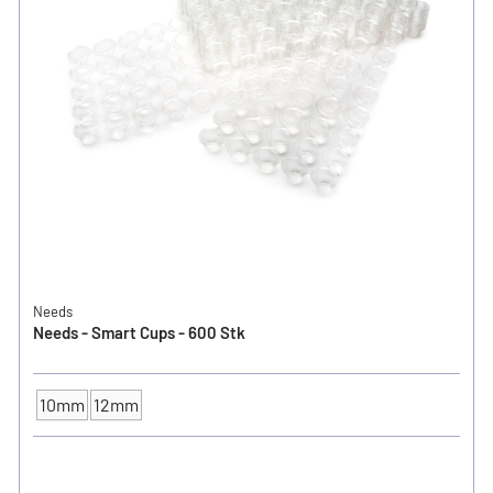
Needs
Needs - Smart Cups - 600 Stk
10mm
12mm
FARBKAPPEN - Ø