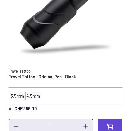
Travel Tattoo
Travel Tattoo - Original Pen - Black
3.5mm
4.5mm
Hub / Stroke
CHF 369.00
Ab