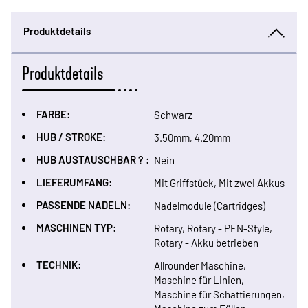
Produktdetails
Produktdetails
FARBE:
Schwarz
HUB / STROKE:
3.50mm, 4.20mm
HUB AUSTAUSCHBAR ? :
Nein
LIEFERUMFANG:
Mit Griffstück, Mit zwei Akkus
PASSENDE NADELN:
Nadelmodule (Cartridges)
MASCHINEN TYP:
Rotary, Rotary - PEN-Style,
Rotary - Akku betrieben
TECHNIK:
Allrounder Maschine,
Maschine für Linien,
Maschine für Schattierungen,