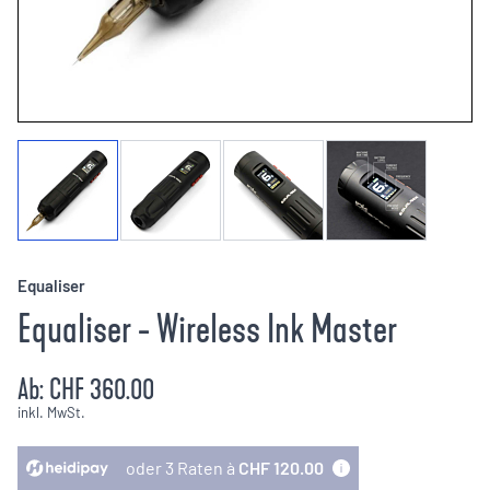
Equaliser
Equaliser - Wireless Ink Master
Ab:
CHF 360.00
inkl. MwSt.
oder 3 Raten à
CHF 120.00