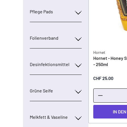
Pflege Pads
Folienverband
Hornet
Hornet - Honey S
- 250ml
Desinfektionsmittel
CHF 25.00
Grüne Seife
IN DE
Melkfett & Vaseline