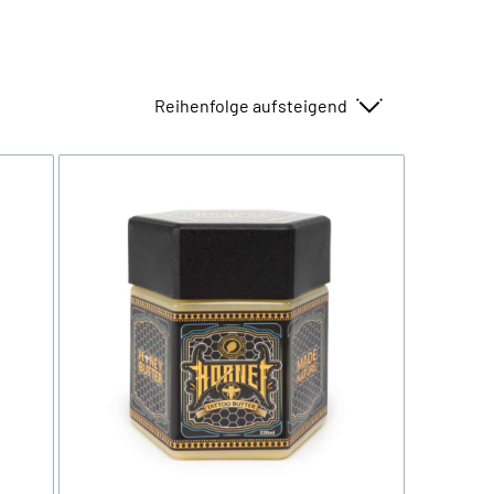
Sortieren nach