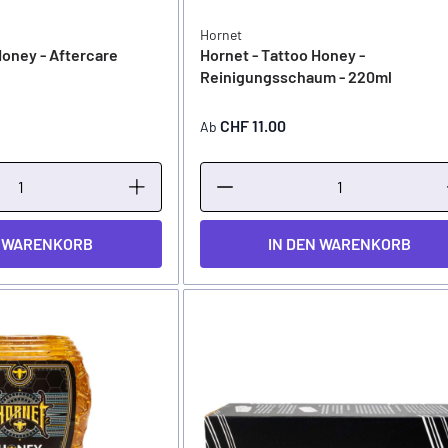
Hornet
Honey - Aftercare
Hornet - Tattoo Honey -
Reinigungsschaum - 220ml
CHF 11.00
Ab
N WARENKORB
IN DEN WARENKORB