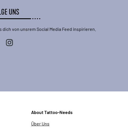
LGE UNS
s dich von unsrem Social Media Feed inspirieren.
About Tattoo-Needs
Über Uns