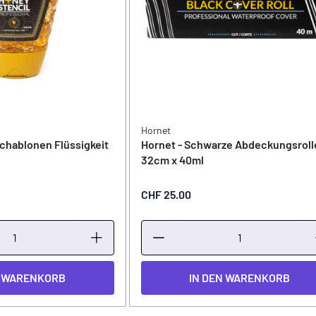
Hornet
chablonen Flüssigkeit
Hornet - Schwarze Abdeckungsrolle
32cm x 40ml
CHF 25.00
N WARENKORB
IN DEN WARENKORB