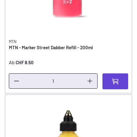
MTN
MTN - Marker Street Dabber Refill - 200ml
Ab
CHF 8.50