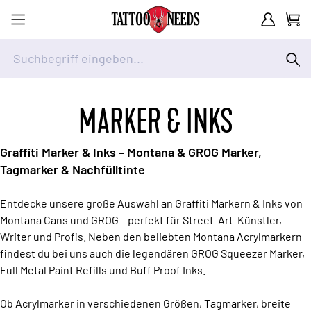
Kundenkont
Waren
Suchbegriff eingeben...
Zum Inhalt springen
MARKER & INKS
Graffiti Marker & Inks – Montana & GROG Marker,
Tagmarker & Nachfülltinte
Entdecke unsere große Auswahl an Graffiti Markern & Inks von
Montana Cans und GROG – perfekt für Street-Art-Künstler,
Writer und Profis. Neben den beliebten Montana Acrylmarkern
findest du bei uns auch die legendären GROG Squeezer Marker,
Full Metal Paint Refills und Buff Proof Inks.
Ob Acrylmarker in verschiedenen Größen, Tagmarker, breite