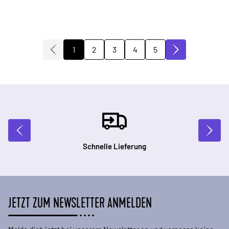
2
3
4
5
1
Sie lesen gerade die Seite
Seite
Seite
Seite
Seite
Schnelle Lieferung
JETZT ZUM NEWSLETTER ANMELDEN