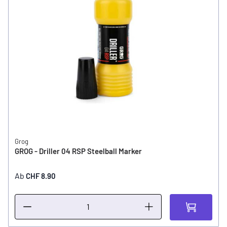
Grog
GROG - Driller 04 RSP Steelball Marker
Ab
CHF 8.90