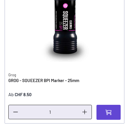
Grog
GROG - SQUEEZER BPI Marker - 25mm
Ab
CHF 8.50