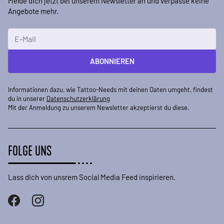
Melde dich jetzt bei unserem Newsletter an und verpasse keine
Angebote mehr.
E-Mailadresse
ABONNIEREN
Informationen dazu, wie Tattoo-Needs mit deinen Daten umgeht, findest
du in unserer
Datenschutzerklärung
Mit der Anmeldung zu unserem Newsletter akzeptierst du diese.
FOLGE UNS
Lass dich von unsrem Social Media Feed inspirieren.