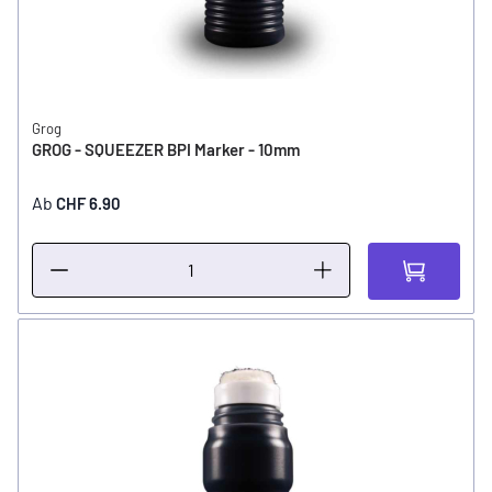
Grog
GROG - SQUEEZER BPI Marker - 10mm
Ab
CHF 6.90