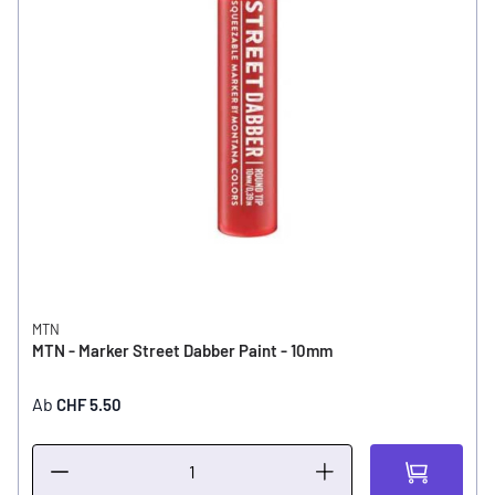
MTN
MTN - Marker Street Dabber Paint - 10mm
Ab
CHF 5.50