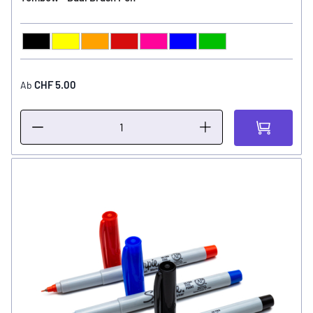
Schwarz
Gelb
Orange
Rot
Pink
Blau
Grün
FARBE
CHF 5.00
Ab