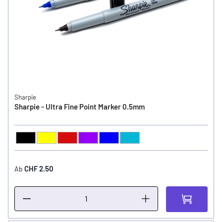
Sharpie
Sharpie - Ultra Fine Point Marker 0.5mm
Schwarz
Gelb
Rot
Violett
Blau
Türkis
FARBE
CHF 2.50
Ab