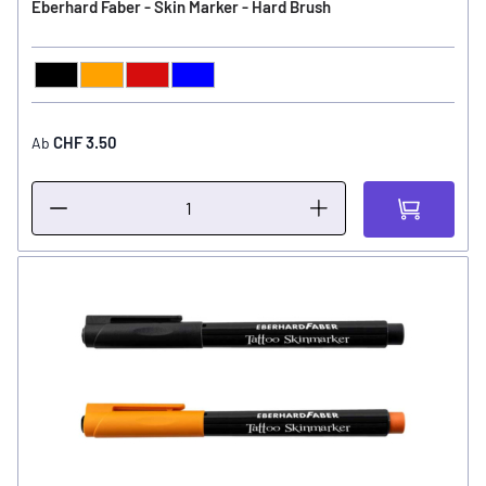
Eberhard Faber - Skin Marker - Hard Brush
Schwarz
Orange
Rot
Blau
FARBE
CHF 3.50
Ab