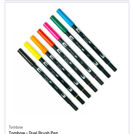
Tombow
Tombow - Dual Brush Pen