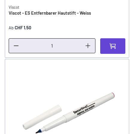
Viscot
Viscot - ES Entfernbarer Hautstift - Weiss
CHF 1.50
Ab