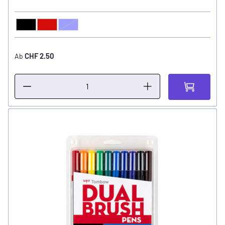
Schwarz
Rot
Blau
FARBE
CHF 2.50
Ab