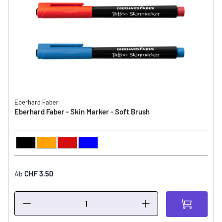
Eberhard Faber
Eberhard Faber - Skin Marker - Soft Brush
Schwarz
Orange
Rot
Blau
FARBE
CHF 3.50
Ab