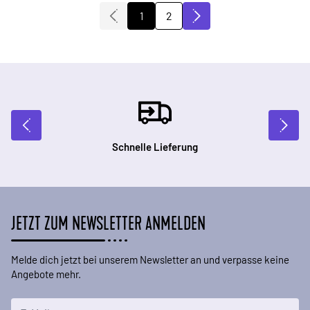
2
1
Sie lesen gerade die Seite
Seite
Schnelle Lieferung
JETZT ZUM NEWSLETTER ANMELDEN
Melde dich jetzt bei unserem Newsletter an und verpasse keine
Angebote mehr.
E-Mailadresse