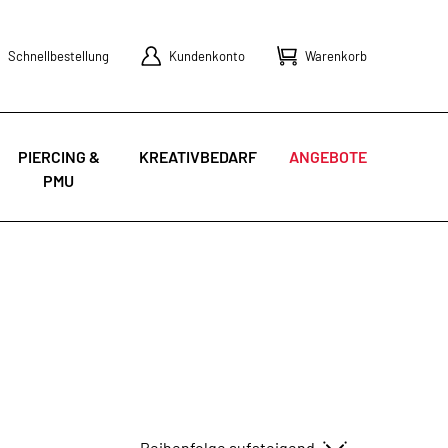
Schnellbestellung
Kundenkonto
Warenkorb
PIERCING &
KREATIVBEDARF
ANGEBOTE
PMU
Sortieren nach