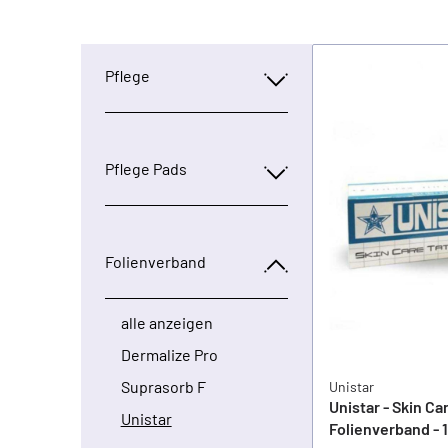
Pflege
Pflege Pads
Folienverband
alle anzeigen
Dermalize Pro
Suprasorb F
Unistar
Unistar - Skin Ca
Unistar
Folienverband - 