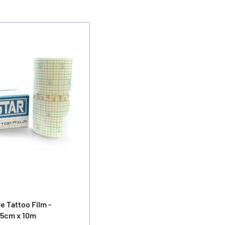
re Tattoo Film -
15cm x 10m