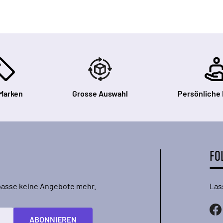
Marken
Grosse Auswahl
Persönliche
FO
rpasse keine Angebote mehr.
Las
ABONNIEREN