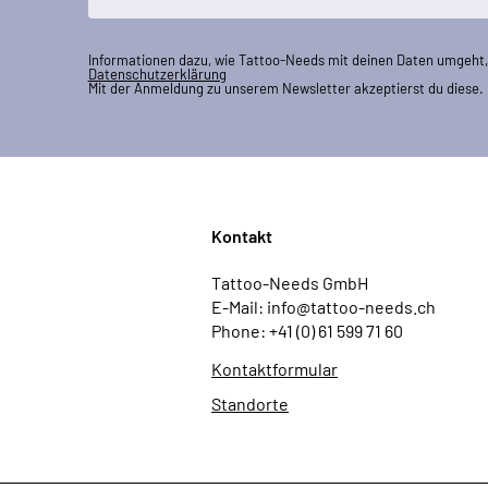
Informationen dazu, wie Tattoo-Needs mit deinen Daten umgeht, 
Datenschutzerklärung
Mit der Anmeldung zu unserem Newsletter akzeptierst du diese.
Kontakt
Tattoo-Needs GmbH
E-Mail: info@tattoo-needs.ch
Phone: +41 (0) 61 599 71 60
Kontaktformular
Standorte