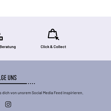
 Beratung
Click & Collect
LGE UNS
s dich von unsrem Social Media Feed inspirieren.