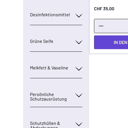
CHF 35.00
Desinfektionsmittel
Grüne Seife
IN DE
Melkfett & Vaseline
Persönliche
Schutzausrüstung
Schutzhüllen &
Abdeckungen