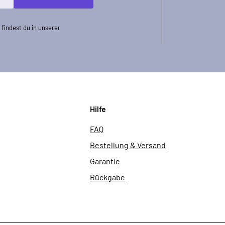
findest du in unserer
Hilfe
FAQ
Bestellung & Versand
Garantie
Rückgabe