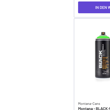
IN DEN
Montana-Cans
Montana - BLACK 4