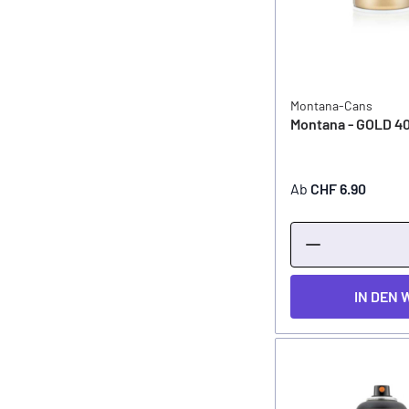
Montana-Cans
Montana - GOLD 40
Ab
CHF 6.90
IN DEN