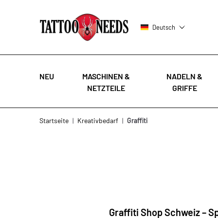
Deutsch
NEU
MASCHINEN &
NADELN &
NETZTEILE
GRIFFE
Zum Inhalt springen
Startseite
|
Kreativbedarf
|
Graffiti
Graffiti Shop Schweiz – 