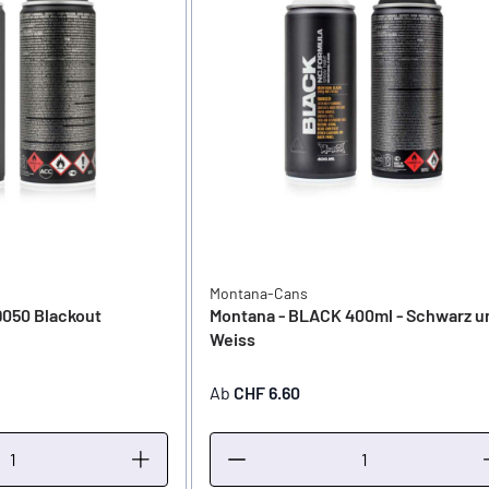
Montana-Cans
9050 Blackout
Montana - BLACK 400ml - Schwarz u
Weiss
Ab
CHF 6.60