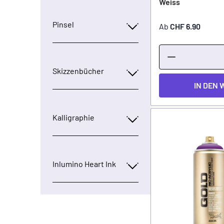
Weiss
Pinsel
Ab
CHF 6.90
Skizzenbücher
IN DEN
Kalligraphie
Inlumino Heart Ink