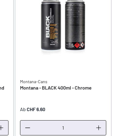
Montana-Cans
nd
Montana - BLACK 400ml - Chrome
Ab
CHF 6.60