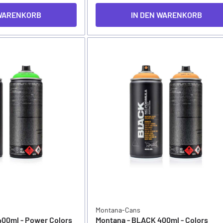
 WARENKORB
IN DEN WARENKORB
Montana-Cans
00ml - Power Colors
Montana - BLACK 400ml - Colors