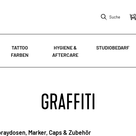
Suche
TATTOO
HYGIENE &
STUDIOBEDARF
FARBEN
AFTERCARE
GRAFFITI
Spraydosen, Marker, Caps & Zubehör