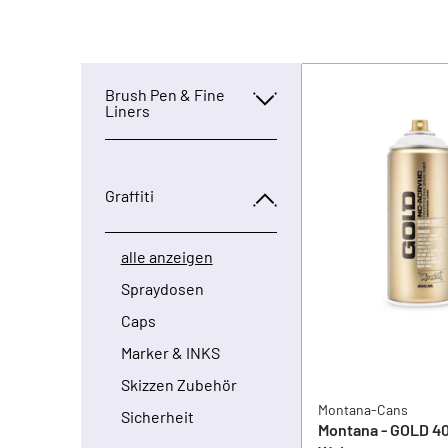
Brush Pen & Fine
Liners
Graffiti
alle anzeigen
Spraydosen
Caps
Marker & INKS
Skizzen Zubehör
Montana-Cans
Sicherheit
Montana - GOLD 40