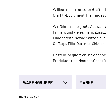
Willkommen in unserer Graffiti
Graffiti-Equipment. Hier findest
Wir führen eine große Auswahl a
Primers und vieles mehr. Zusätzl
Linienbreite, sowie Skizzen Zu
Ob Tags, Fills, Outlines, Skizzen
Bestelle bequem online oder be
Produkten und Montana Cans für
WARENGRUPPE
MARKE
mehr anzeigen