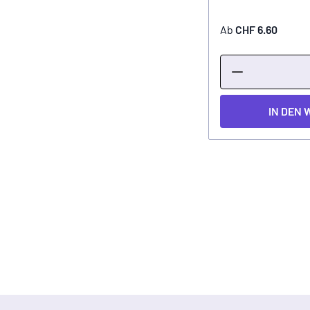
Ab
CHF 6.60
IN DEN