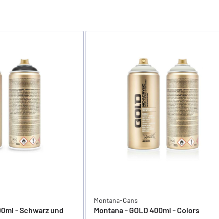
Montana-Cans
0ml - Schwarz und
Montana - GOLD 400ml - Colors