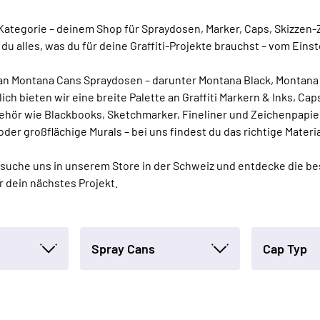
-Kategorie – deinem Shop für Spraydosen, Marker, Caps, Skizzen
 du alles, was du für deine Graffiti-Projekte brauchst – vom Einst
n Montana Cans Spraydosen – darunter Montana Black, Montana Go
ich bieten wir eine breite Palette an Graffiti Markern & Inks, Cap
behör wie Blackbooks, Sketchmarker, Fineliner und Zeichenpapie
 oder großflächige Murals – bei uns findest du das richtige Materia
suche uns in unserem Store in der Schweiz und entdecke die bes
 dein nächstes Projekt.
Spray Cans
Cap Typ