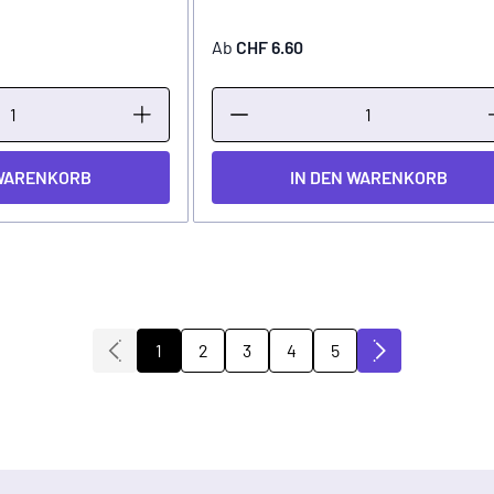
Ab
CHF 6.60
 WARENKORB
IN DEN WARENKORB
1
2
3
4
5
Sie lesen gerade die Seite
Seite
Seite
Seite
Seite