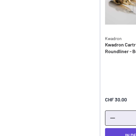
Kwadron
Kwadron Cartri
Roundliner - B
CHF 30.00
IN D