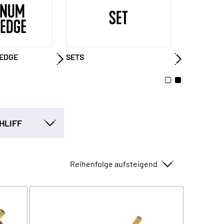
EDGE
SETS
HLIFF
Sortieren nach