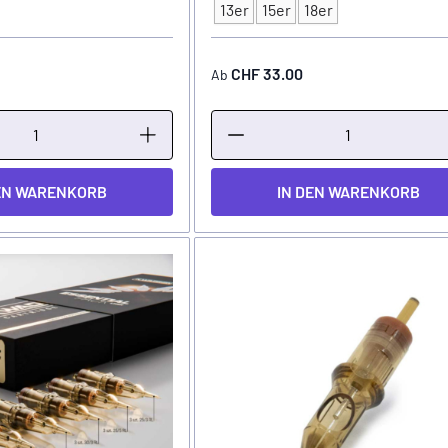
Typ
13er
15er
18er
CHF 33.00
Ab
EN WARENKORB
IN DEN WARENKORB