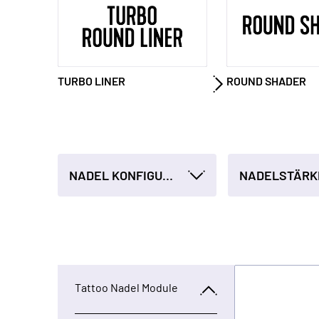
TURBO LINER
ROUND SHADER
NADEL KONFIGURATION
NADELSTÄRK
Tattoo Nadel Module