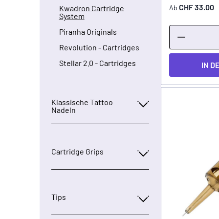
CHF 33.00
Ab
Kwadron Cartridge
System
Piranha Originals
Revolution - Cartridges
Stellar 2.0 - Cartridges
IN D
Klassische Tattoo
Nadeln
Cartridge Grips
Tips