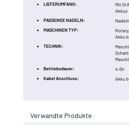
LIEFERUMFANG:
Mit Gri
Akkus
PASSENDE NADELN:
Nadelm
MASCHINEN TYP:
Rotary,
Akku b
TECHNIK:
Maschi
Schatt
Maschi
Betriebsdauer:
4-5h
Kabel Anschluss:
Akku b
Verwandte Produkte