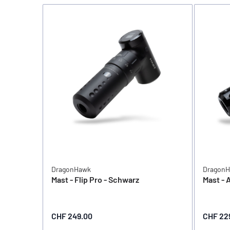
DragonHawk
Dragon
Mast - Flip Pro - Schwarz
Mast - 
CHF 249.00
CHF 22