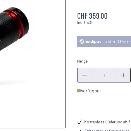
CHF 359.00
inkl. MwSt.
oder 3 Rate
Menge
Menge
Verfügbar
Kostenlose Lieferung ab 
Abholung vor Ort möglich