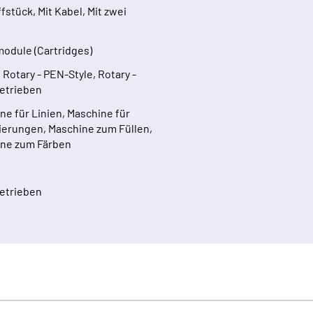
ffstück, Mit Kabel, Mit zwei
odule (Cartridges)
 Rotary - PEN-Style, Rotary -
etrieben
ne für Linien, Maschine für
ierungen, Maschine zum Füllen,
ne zum Färben
etrieben