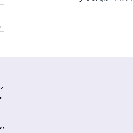
rz
m
 gr