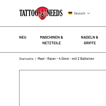
Deutsch
NEU
MASCHINEN &
NADELN &
NETZTEILE
GRIFFE
Zum Inhalt springen
Startseite
|
Mast - Racer - 4.0mm - mit 2 Batterien