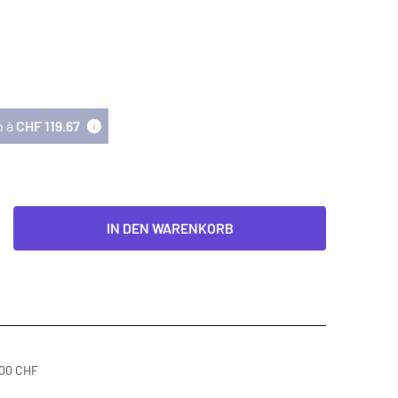
n à
CHF 119.67
IN DEN WARENKORB
300 CHF