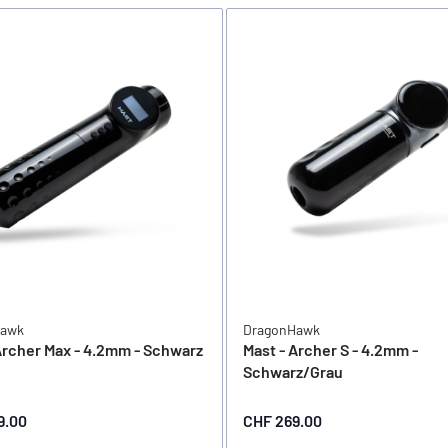
Hawk
DragonHawk
Archer Max - 4.2mm - Schwarz
Mast - Archer S - 4.2mm -
Schwarz/Grau
9.00
CHF 269.00