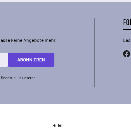
FO
rpasse keine Angebote mehr.
Las
ABONNIEREN
findest du in unserer
Hilfe