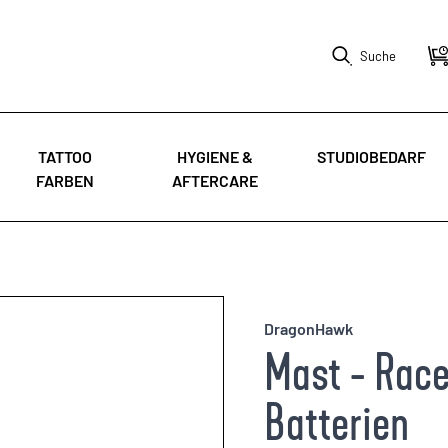
Suche
TATTOO
HYGIENE &
STUDIOBEDARF
FARBEN
AFTERCARE
DragonHawk
Mast - Race
Batterien