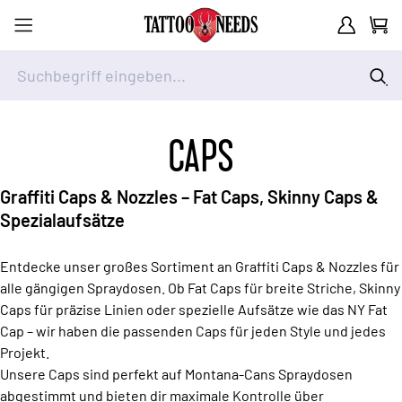
Kundenkont
Waren
Suchbegriff eingeben...
Zum Inhalt springen
CAPS
Graffiti Caps & Nozzles – Fat Caps, Skinny Caps &
Spezialaufsätze
Entdecke unser großes Sortiment an Graffiti Caps & Nozzles für
alle gängigen Spraydosen. Ob Fat Caps für breite Striche, Skinny
Caps für präzise Linien oder spezielle Aufsätze wie das NY Fat
Cap – wir haben die passenden Caps für jeden Style und jedes
Projekt.
Unsere Caps sind perfekt auf Montana-Cans Spraydosen
abgestimmt und bieten dir maximale Kontrolle über