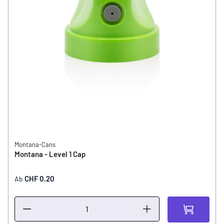
Montana-Cans
Montana - Level 1 Cap
CHF 0.20
Ab