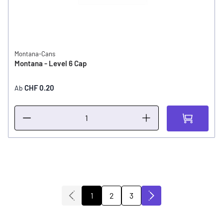
Montana-Cans
Montana - Level 6 Cap
CHF 0.20
Ab
2
3
1
Sie lesen gerade die Seite
Seite
Seite