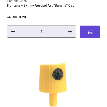
Montana-Cans
Montana - Skinny Aerosol Art "Banana" Cap
CHF 0.20
Ab