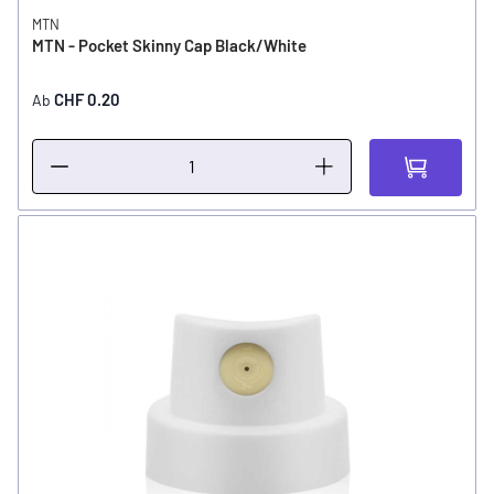
MTN
MTN - Pocket Skinny Cap Black/White
CHF 0.20
Ab