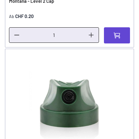
Montana - Level 2 Cap
CHF 0.20
Ab