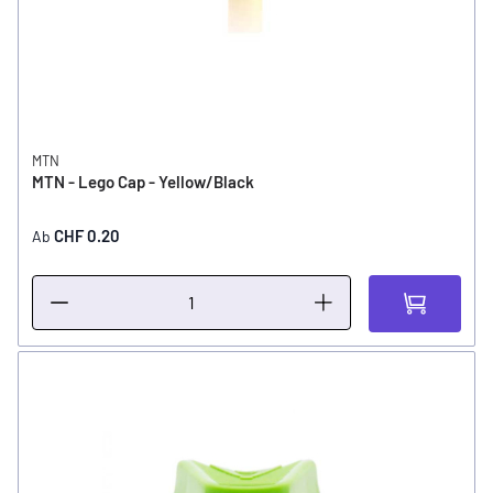
MTN
MTN - Lego Cap - Yellow/Black
CHF 0.20
Ab