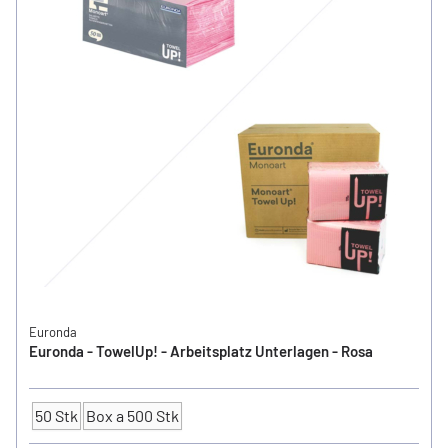
Euronda
Euronda - TowelUp! - Arbeitsplatz Unterlagen - Rosa
50 Stk
Box a 500 Stk
Anzahl