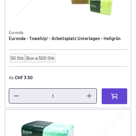
Euronda
Euronda - TowelUp! - Arbeitsplatz Unterlagen - Hellgrün
50 Stk
Box a 500 Stk
Anzahl
CHF 3.50
Ab