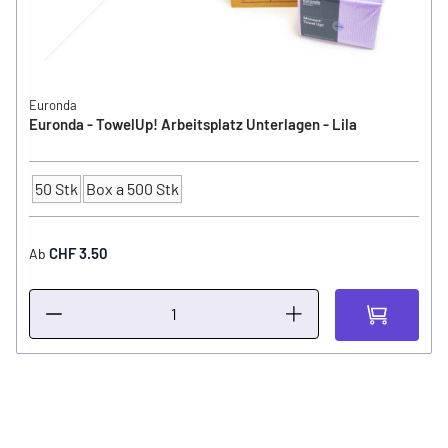
Euronda
Euronda - TowelUp! Arbeitsplatz Unterlagen - Lila
50 Stk
Box a 500 Stk
Anzahl
CHF 3.50
Ab