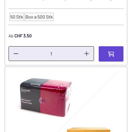
50 Stk
Box a 500 Stk
Anzahl
CHF 3.50
Ab