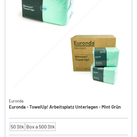
Euronda
Euronda - TowelUp! Arbeitsplatz Unterlagen - Mint Grün
50 Stk
Box a 500 Stk
Anzahl