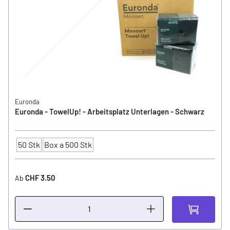
Euronda
Euronda - TowelUp! - Arbeitsplatz Unterlagen - Schwarz
50 Stk
Box a 500 Stk
Anzahl
CHF 3.50
Ab