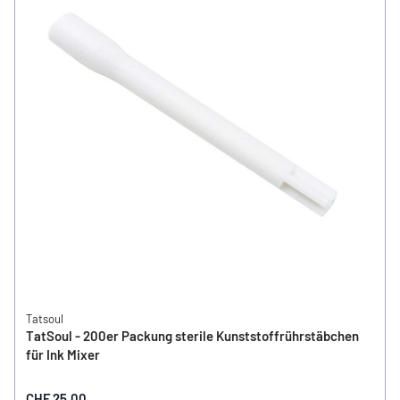
Tatsoul
TatSoul - 200er Packung sterile Kunststoffrührstäbchen
für Ink Mixer
CHF 25.00