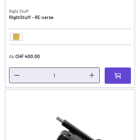
Right Stuff
RightStuff - RE:verse
Gold
FARBE
CHF 400.00
Ab