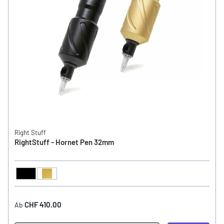
Right Stuff
RightStuff - Hornet Pen 32mm
Schwarz
Gold
FARBE
CHF 410.00
Ab