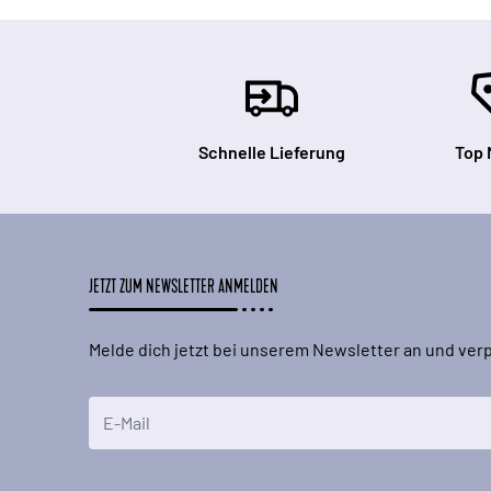
Schnelle Lieferung
Top 
JETZT ZUM NEWSLETTER ANMELDEN
Melde dich jetzt bei unserem Newsletter an und ve
E-Mailadresse