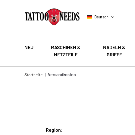
Deutsch
NEU
MASCHINEN &
NADELN &
NETZTEILE
GRIFFE
Zum Inhalt springen
Startseite
|
Versandkosten
Region: