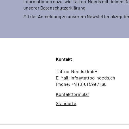
Informationen dazu, wie Tattoo-Needs mit deinen Da
unserer
Datenschutzerklärung
Mit der Anmeldung zu unserem Newsletter akzeptier
Kontakt
Tattoo-Needs GmbH
E-Mail: info@tattoo-needs.ch
Phone: +41 (0) 61 599 71 60
Kontaktformular
Standorte