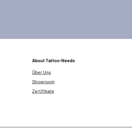
About Tattoo-Needs
Über Uns
Showroom
Zertifikate