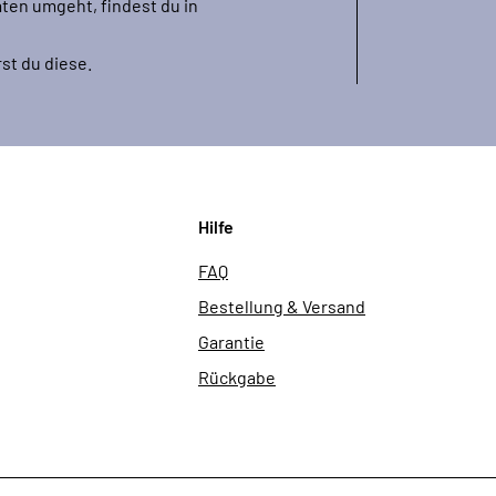
ten umgeht, findest du in
st du diese.
Hilfe
FAQ
Bestellung & Versand
Garantie
Rückgabe