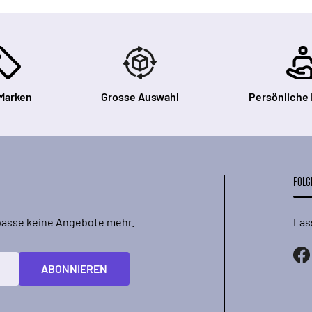
Marken
Grosse Auswahl
Persönliche
FOLG
rpasse keine Angebote mehr.
Las
ABONNIEREN