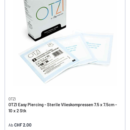
OTZI
OTZI Easy Piercing - Sterile Vlieskompressen 7.5 x 7.5cm -
10 x 2 Stk
CHF 2.00
Ab