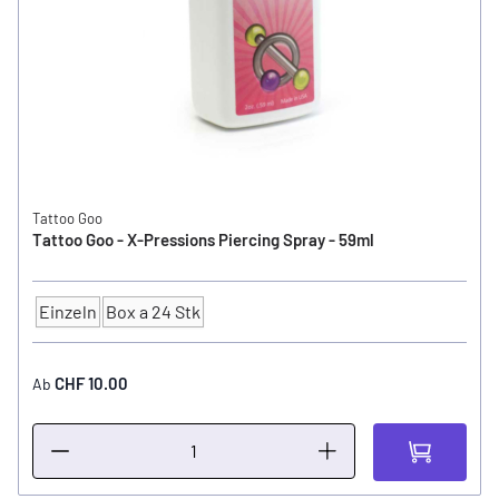
Tattoo Goo
Tattoo Goo - X-Pressions Piercing Spray - 59ml
Einzeln
Box a 24 Stk
Anzahl
CHF 10.00
Ab