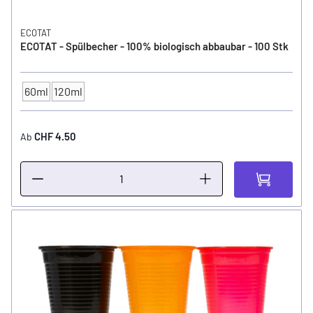
ECOTAT
ECOTAT - Spülbecher - 100% biologisch abbaubar - 100 Stk
60ml
120ml
GRÖSSE
CHF 4.50
Ab