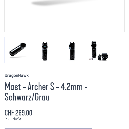
DragonHawk
Mast - Archer S - 4.2mm -
Schwarz/Grau
CHF 269.00
inkl. MwSt.