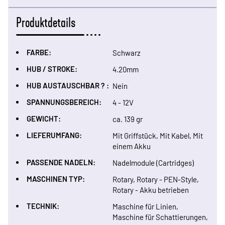
Produktdetails
FARBE:
Schwarz
HUB / STROKE:
4.20mm
HUB AUSTAUSCHBAR ? :
Nein
SPANNUNGSBEREICH:
4 - 12V
GEWICHT:
ca. 139 gr
LIEFERUMFANG:
Mit Griffstück, Mit Kabel, Mit
einem Akku
PASSENDE NADELN:
Nadelmodule (Cartridges)
MASCHINEN TYP:
Rotary, Rotary - PEN-Style,
Rotary - Akku betrieben
TECHNIK:
Maschine für Linien,
Maschine für Schattierungen,