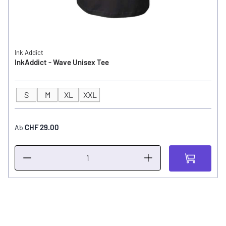
Ink Addict
InkAddict - Wave Unisex Tee
S
M
XL
XXL
GRÖSSE
CHF 29.00
Ab