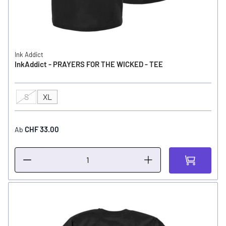
Ink Addict
InkAddict - PRAYERS FOR THE WICKED - TEE
S
XL
GRÖSSE
CHF 33.00
Ab