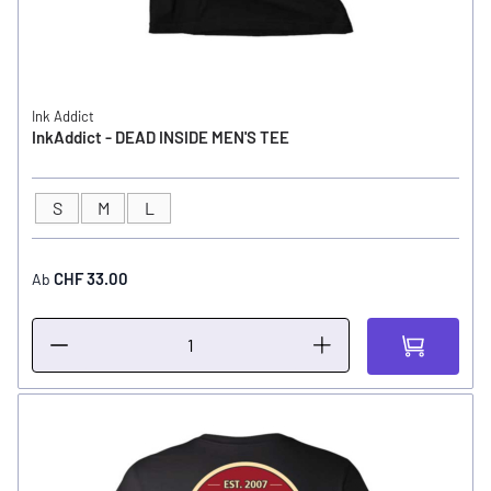
Ink Addict
InkAddict - DEAD INSIDE MEN'S TEE
S
M
L
GRÖSSE
CHF 33.00
Ab