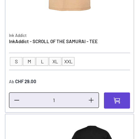
Ink Addict
InkAddict - SCROLL OF THE SAMURAI - TEE
S
M
L
XL
XXL
GRÖSSE
CHF 29.00
Ab