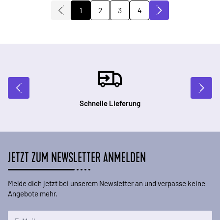
2
3
4
1
Sie lesen gerade die Seite
Seite
Seite
Seite
Schnelle Lieferung
JETZT ZUM NEWSLETTER ANMELDEN
Melde dich jetzt bei unserem Newsletter an und verpasse keine
Angebote mehr.
E-Mailadresse