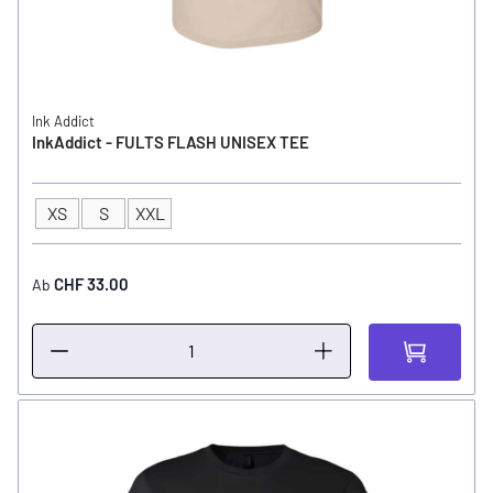
Ink Addict
InkAddict - FULTS FLASH UNISEX TEE
XS
S
XXL
GRÖSSE
CHF 33.00
Ab