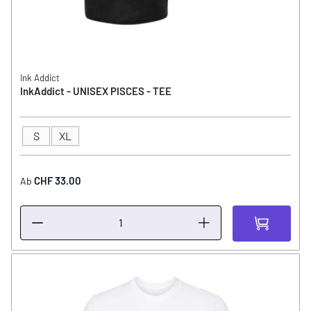
Ink Addict
InkAddict - UNISEX PISCES - TEE
S
XL
GRÖSSE
CHF 33.00
Ab