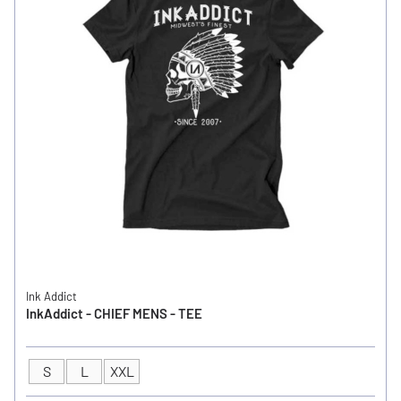
Ink Addict
InkAddict - CHIEF MENS - TEE
S
L
XXL
GRÖSSE