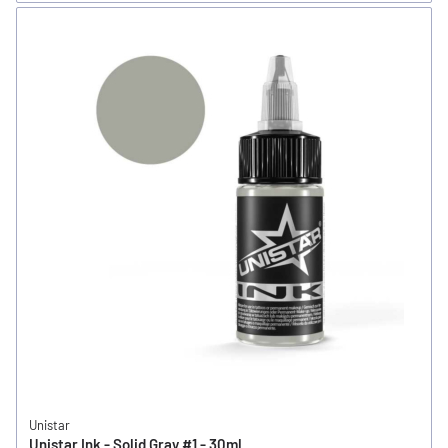
Unistar
Unistar Ink - Solid Gray #1 - 30ml