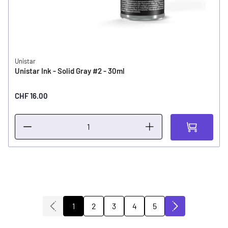
Unistar
Unistar Ink - Solid Gray #2 - 30ml
CHF 16.00
2
3
4
5
1
Sie lesen gerade die Seite
Seite
Seite
Seite
Seite