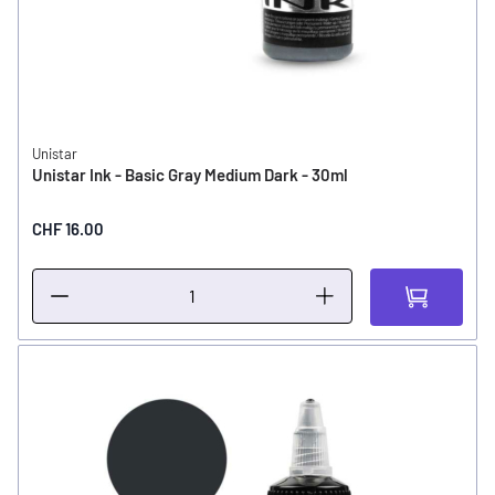
Unistar
Unistar Ink - Basic Gray Medium Dark - 30ml
CHF 16.00