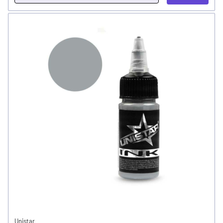
Unistar