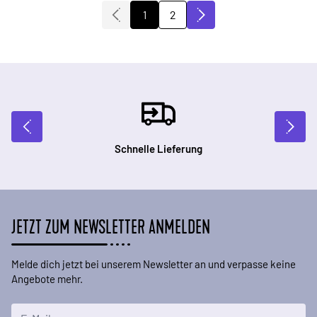
2
1
Sie lesen gerade die Seite
Seite
Schnelle Lieferung
JETZT ZUM NEWSLETTER ANMELDEN
Melde dich jetzt bei unserem Newsletter an und verpasse keine
Angebote mehr.
E-Mailadresse