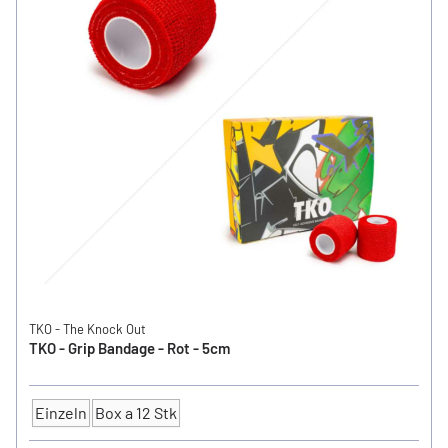
TKO - The Knock Out
TKO - Grip Bandage - Rot - 5cm
Einzeln
Box a 12 Stk
Anzahl