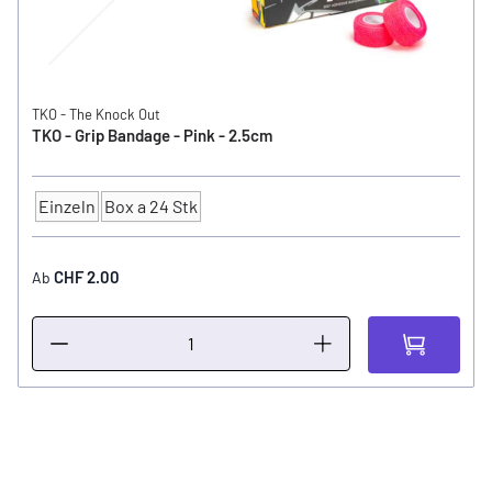
TKO - The Knock Out
TKO - Grip Bandage - Pink - 2.5cm
Einzeln
Box a 24 Stk
Anzahl
CHF 2.00
Ab