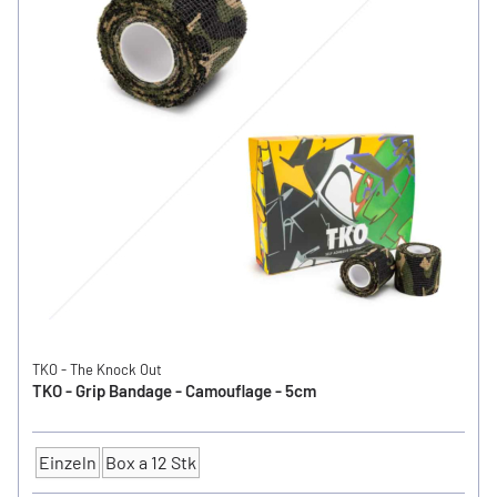
TKO - The Knock Out
TKO - Grip Bandage - Camouflage - 5cm
Einzeln
Box a 12 Stk
Anzahl