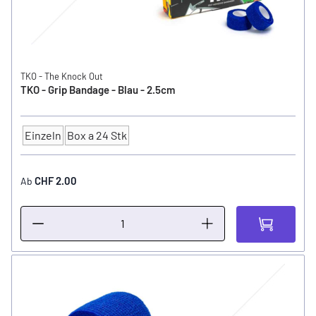
TKO - The Knock Out
TKO - Grip Bandage - Blau - 2.5cm
Einzeln
Box a 24 Stk
Anzahl
CHF 2.00
Ab