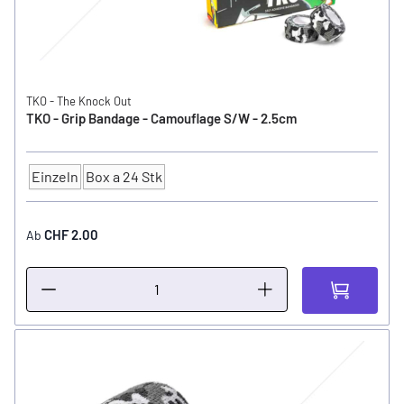
TKO - The Knock Out
TKO - Grip Bandage - Camouflage S/W - 2.5cm
Einzeln
Box a 24 Stk
Anzahl
CHF 2.00
Ab