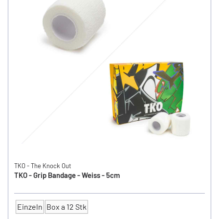
TKO - The Knock Out
TKO - Grip Bandage - Weiss - 5cm
Einzeln
Box a 12 Stk
Anzahl