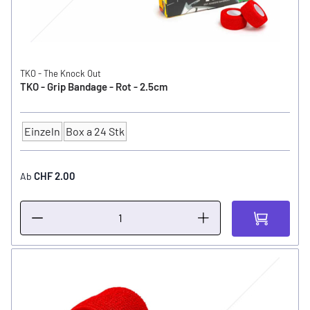
TKO - The Knock Out
TKO - Grip Bandage - Rot - 2.5cm
Einzeln
Box a 24 Stk
Anzahl
CHF 2.00
Ab