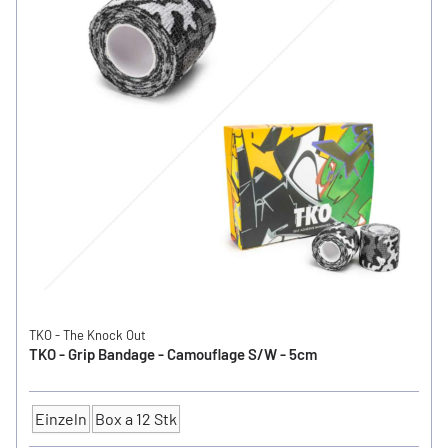
TKO - The Knock Out
TKO - Grip Bandage - Camouflage S/W - 5cm
Einzeln
Box a 12 Stk
Anzahl