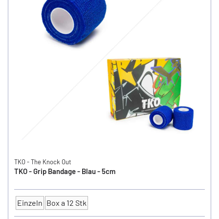
TKO - The Knock Out
TKO - Grip Bandage - Blau - 5cm
Einzeln
Box a 12 Stk
Anzahl