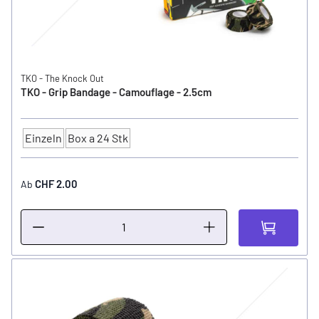
TKO - The Knock Out
TKO - Grip Bandage - Camouflage - 2.5cm
Einzeln
Box a 24 Stk
Anzahl
CHF 2.00
Ab