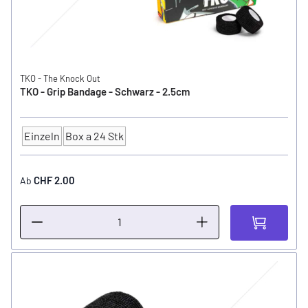
TKO - The Knock Out
TKO - Grip Bandage - Schwarz - 2.5cm
Einzeln
Box a 24 Stk
Anzahl
CHF 2.00
Ab