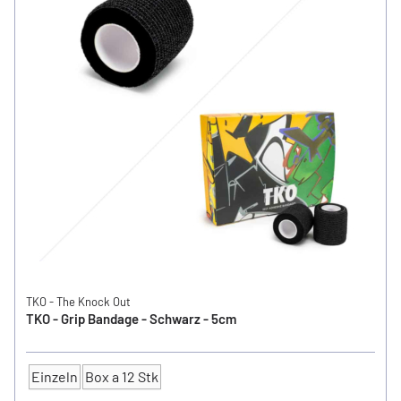
TKO - The Knock Out
TKO - Grip Bandage - Schwarz - 5cm
Einzeln
Box a 12 Stk
Anzahl