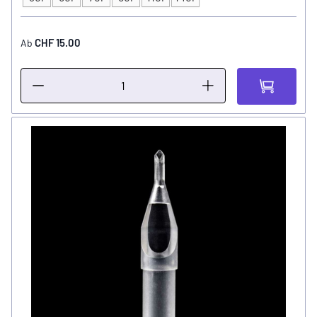
Tip Grösse
CHF 15.00
Ab