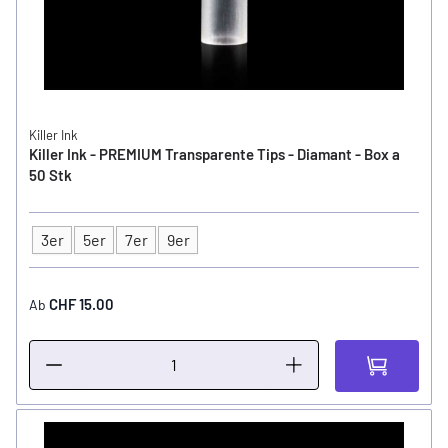
Killer Ink
Killer Ink - PREMIUM Transparente Tips - Diamant - Box a
50 Stk
3er
5er
7er
9er
Tip Grösse
CHF 15.00
Ab