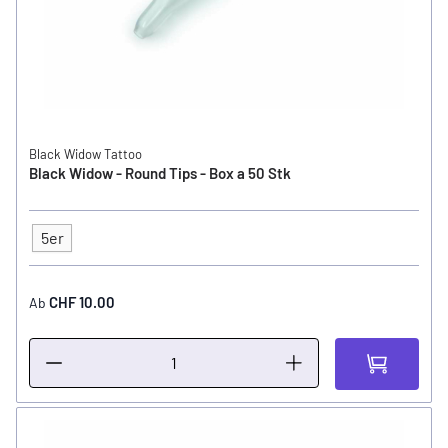
Black Widow Tattoo
Black Widow - Round Tips - Box a 50 Stk
5er
Tip Grösse
CHF 10.00
Ab