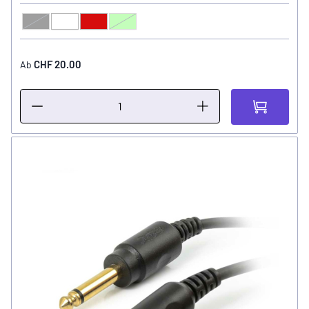
Schwarz
Weiss
Rot
Hellgrün
FARBE
CHF 20.00
Ab