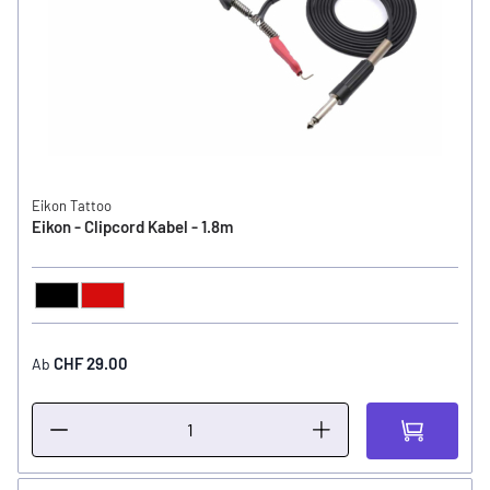
Eikon Tattoo
Eikon - Clipcord Kabel - 1.8m
Schwarz
Rot
FARBE
CHF 29.00
Ab