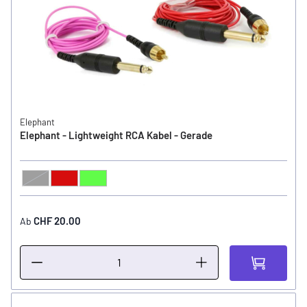
Elephant
Elephant - Lightweight RCA Kabel - Gerade
Schwarz
Rot
Hellgrün
FARBE
CHF 20.00
Ab