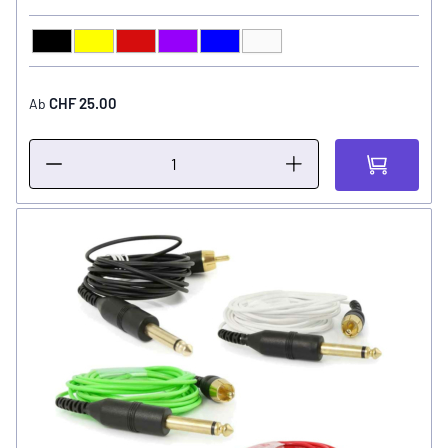
Schwarz
Gelb
Rot
Violett
Blau
Transparent
FARBE
CHF 25.00
Ab