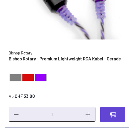
Bishop Rotary
Bishop Rotary - Premium Lightweight RCA Kabel - Gerade
Grau
Rot
Violett
FARBE
CHF 33.00
Ab