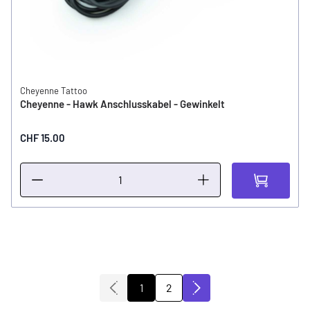
Cheyenne Tattoo
Cheyenne - Hawk Anschlusskabel - Gewinkelt
CHF 15.00
2
1
Sie lesen gerade die Seite
Seite