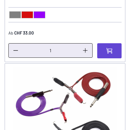
Grau
Rot
Violett
FARBE
CHF 33.00
Ab