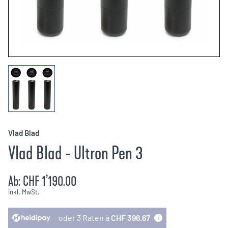
Vlad Blad
Vlad Blad - Ultron Pen 3
Ab:
CHF 1’190.00
inkl. MwSt.
oder 3 Raten à
CHF 396.67