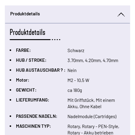
Produktdetails
Produktdetails
FARBE:
Schwarz
HUB / STROKE:
3.70mm, 4.20mm, 4.70mm
HUB AUSTAUSCHBAR ? :
Nein
Motor:
M2 - 10,5 W
GEWICHT:
ca 180g
LIEFERUMFANG:
Mit Griffstück, Mit einem
Akku, Ohne Kabel
PASSENDE NADELN:
Nadelmodule (Cartridges)
MASCHINEN TYP:
Rotary, Rotary - PEN-Style,
Rotary - Akku betrieben