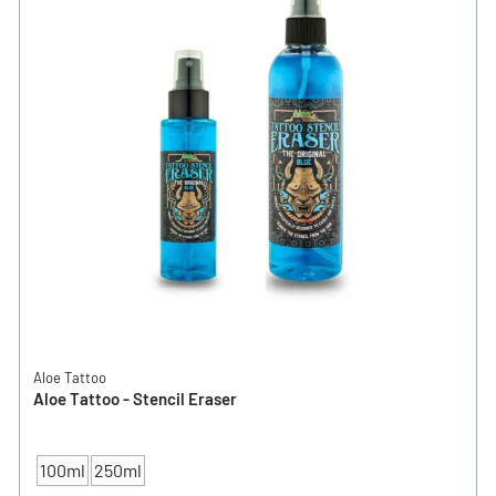
Aloe Tattoo
Aloe Tattoo - Stencil Eraser
100ml
250ml
INHALT