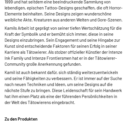
1999 und hat seitdem eine beeindruckende Sammlung von
lebendigen, epischen Tattoo-Designs geschaffen, die oft Horror-
Elemente beinhalten. Seine Designs zeigen wunderschöne
weibliche Akte, Kreaturen aus anderen Welten und Gore-Szenen.
Kamils Arbeit ist geprägt von seiner tiefen Wertschätzung für die
Kraft der Symbolik und er bemüht sich immer, diese in seine
Designs einzubringen. Sein Engagement und seine Hingabe zur
Kunst sind entscheidende Faktoren für seinen Erfolg in seiner
Karriere als Tätowierer. Als stolzer offizieller Künstler der Intenze
Ink Family und Intenze Frontiersmen hat er in der Tätowierer-
Community große Anerkennung gefunden.
Kamil ist auch bekannt dafür, sich ständig weiterzuentwickeln
und seine Fähigkeiten zu verbessern. Er ist immer auf der Suche
nach neuen Techniken und Ideen, um seine Designs auf die
nächste Stufe zu bringen. Diese Leidenschaft für sein Handwerk
hat ihm einen Platz als eine der führenden Persönlichkeiten in
der Welt des Tätowierens eingebracht.
Zu den Produkten