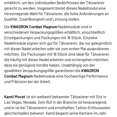
erhältlich, um den individuellen Bedürfnissen der Tätowierer
gerecht zu werden. Insgesamt bietet dieses Nadelmodul eine
hervorragende Wahl für Tätowierer, die hohe Anforderungen an
Qualität, Zuverlässigkeit und Leistung stellen.
Die
KWADRON Combat Magnum
Nadelmodule sind in
verschiedenen Verpackungsgrößen erhältlich, einschließlich
Einzelpackungen und Packungen mit 16 Stück. Einzelne
Nadelmodule eignen sich gut für Tätowierer, die nur gelegentlich
mit dieser Nadel arbeiten oder sie zum ersten Mal ausprobieren
möchten. Die Packungen mit 16 Stück sind ideal für Tätowierer,
die häufig mit dieser Nadel arbeiten und sichergehen möchten,
dass sie genügend Vorräte haben. Unabhängig von der
gewählten Verpackungsgröße garantieren die
KWADRON
Combat Magnum
Nadelmodule eine hochwertige Performance
und Präzision bei der Arbeit.
Kamil Mocet
ist ein weltweit bekannter Tätowierer mit Sitz in
Las Vegas, Nevada. Sein Ruf in der Branche ist herausragend,
und er ist bei Tätowierern und ernsthaften Tattoo-Enthusiasten
gleichermaßen bekannt. Kamil begann seine Karriere im Jahr