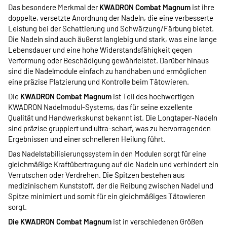
Das besondere Merkmal der
KWADRON Combat Magnum
ist ihre
doppelte, versetzte Anordnung der Nadeln, die eine verbesserte
Leistung bei der Schattierung und Schwärzung/Färbung bietet.
Die Nadeln sind auch äußerst langlebig und stark, was eine lange
Lebensdauer und eine hohe Widerstandsfähigkeit gegen
Verformung oder Beschädigung gewährleistet. Darüber hinaus
sind die Nadelmodule einfach zu handhaben und ermöglichen
eine präzise Platzierung und Kontrolle beim Tätowieren.
Die
KWADRON Combat Magnum
ist Teil des hochwertigen
KWADRON Nadelmodul-Systems, das für seine exzellente
Qualität und Handwerkskunst bekannt ist. Die Longtaper-Nadeln
sind präzise gruppiert und ultra-scharf, was zu hervorragenden
Ergebnissen und einer schnelleren Heilung führt.
Das Nadelstabilisierungssystem in den Modulen sorgt für eine
gleichmäßige Kraftübertragung auf die Nadeln und verhindert ein
Verrutschen oder Verdrehen. Die Spitzen bestehen aus
medizinischem Kunststoff, der die Reibung zwischen Nadel und
Spitze minimiert und somit für ein gleichmäßiges Tätowieren
sorgt.
Die KWADRON Combat Magnum
ist in verschiedenen Größen