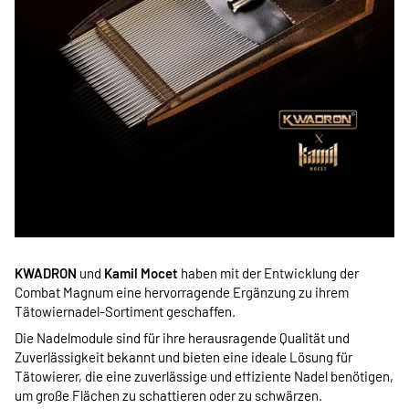
KWADRON
und
Kamil Mocet
haben mit der Entwicklung der
Combat Magnum eine hervorragende Ergänzung zu ihrem
Tätowiernadel-Sortiment geschaffen.
Die Nadelmodule sind für ihre herausragende Qualität und
Zuverlässigkeit bekannt und bieten eine ideale Lösung für
Tätowierer, die eine zuverlässige und effiziente Nadel benötigen,
um große Flächen zu schattieren oder zu schwärzen.