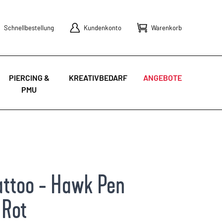
Schnellbestellung
Kundenkonto
Warenkorb
PIERCING &
KREATIVBEDARF
ANGEBOTE
PMU
attoo - Hawk Pen
 Rot