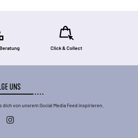
 Beratung
Click & Collect
LGE UNS
s dich von unsrem Social Media Feed inspirieren.