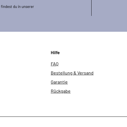
findest du in unserer
Hilfe
FAQ
Bestellung & Versand
Garantie
Rückgabe