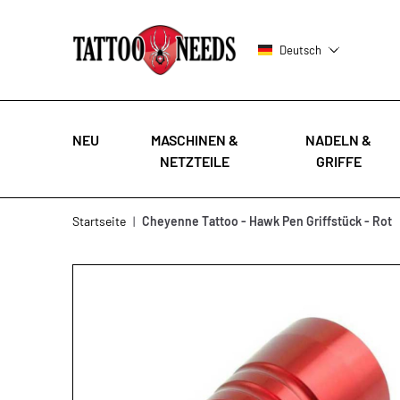
Deutsch
NEU
MASCHINEN &
NADELN &
NETZTEILE
GRIFFE
Zum Inhalt springen
Startseite
|
Cheyenne Tattoo - Hawk Pen Griffstück - Rot