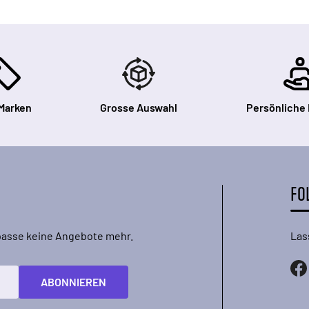
Marken
Grosse Auswahl
Persönliche
FO
rpasse keine Angebote mehr.
Las
ABONNIEREN