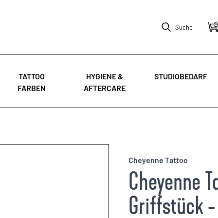
Suche
TATTOO
HYGIENE &
STUDIOBEDARF
FARBEN
AFTERCARE
Cheyenne Tattoo
Cheyenne T
Griffstück -