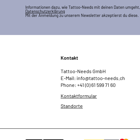
Informationen dazu, wie Tattoo-Needs mit deinen Daten umgeht, 
Datenschutzerklärung
Mit der Anmeldung zu unserem Newsletter akzeptierst du diese.
Kontakt
Tattoo-Needs GmbH
E-Mail: info@tattoo-needs.ch
Phone: +41 (0) 61 599 71 60
Kontaktformular
Standorte