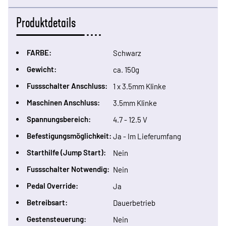
Produktdetails
FARBE:
Schwarz
Gewicht:
ca. 150g
Fussschalter Anschluss:
1 x 3.5mm Klinke
Maschinen Anschluss:
3.5mm Klinke
Spannungsbereich:
4.7 - 12.5 V
Befestigungsmöglichkeit:
Ja - Im Lieferumfang
Starthilfe (Jump Start):
Nein
Fussschalter Notwendig:
Nein
Pedal Override:
Ja
Betreibsart:
Dauerbetrieb
Gestensteuerung:
Nein