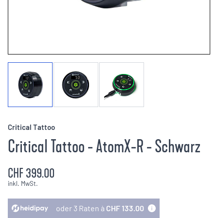
Critical Tattoo
Critical Tattoo - AtomX-R - Schwarz
CHF 399.00
inkl. MwSt.
oder 3 Raten à
CHF 133.00