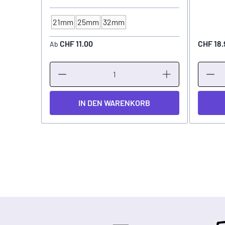
21mm
25mm
32mm
GRIFFSTÜCK - Ø
CHF 11.00
CHF 18.
Ab
IN DEN WARENKORB