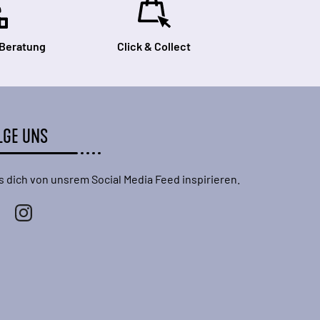
 Beratung
Click & Collect
LGE UNS
s dich von unsrem Social Media Feed inspirieren.