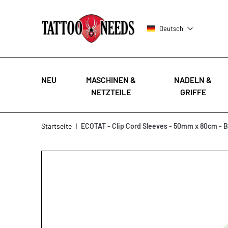
Deutsch
NEU
MASCHINEN &
NADELN &
NETZTEILE
GRIFFE
Zum Inhalt springen
Startseite
|
ECOTAT - Clip Cord Sleeves - 50mm x 80cm - B