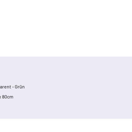
arent - Grün
x 80cm