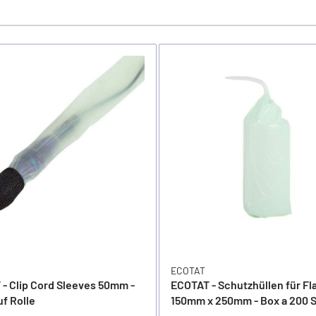
ECOTAT
- Clip Cord Sleeves 50mm -
ECOTAT - Schutzhüllen für F
f Rolle
150mm x 250mm - Box a 200 S