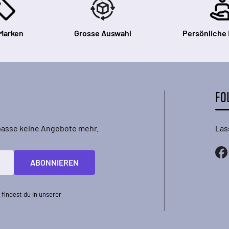
Marken
Grosse Auswahl
Persönliche
FO
rpasse keine Angebote mehr.
Las
ABONNIEREN
findest du in unserer