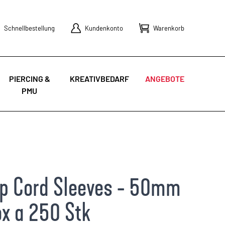
Schnellbestellung
Kundenkonto
Warenkorb
PIERCING &
KREATIVBEDARF
ANGEBOTE
PMU
ip Cord Sleeves - 50mm
x a 250 Stk