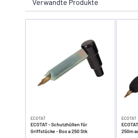
Verwandte Produkte
ECOTAT
ECOTAT
ECOTAT - Schutzhüllen für
ECOTAT 
Griffstücke - Box a 250 Stk
250m au