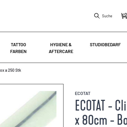
Suche
TATTOO
HYGIENE &
STUDIOBEDARF
FARBEN
AFTERCARE
ox a 250 Stk
ECOTAT
ECOTAT - Cl
x 80cm - Bo