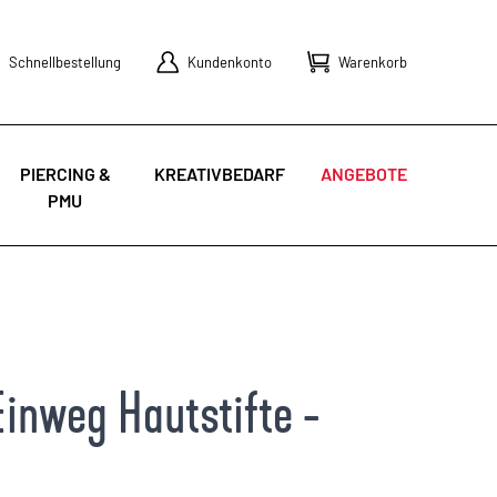
Schnellbestellung
Kundenkonto
Warenkorb
PIERCING &
KREATIVBEDARF
ANGEBOTE
PMU
Einweg Hautstifte -