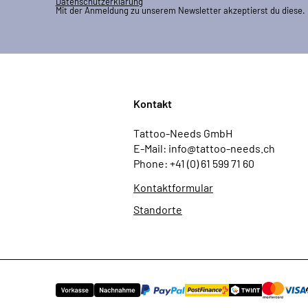
Datenschutzerklärung
Mit der Anmeldung zu unserem Newsletter akzeptierst du diese.
Kontakt
Tattoo-Needs GmbH
E-Mail: info@tattoo-needs.ch
Phone: +41 (0) 61 599 71 60
Kontaktformular
Standorte