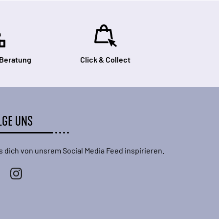
 Beratung
Click & Collect
LGE UNS
s dich von unsrem Social Media Feed inspirieren.