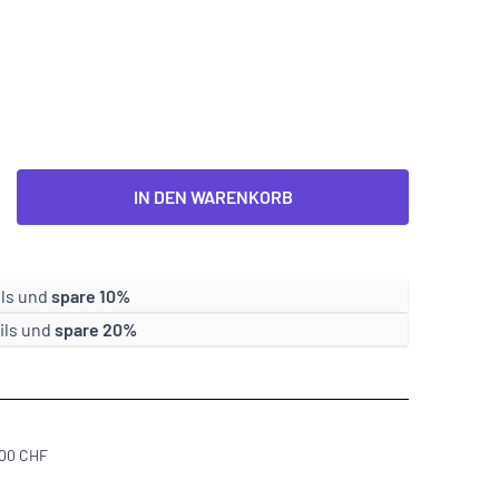
IN DEN WARENKORB
ils und
spare
10
%
ils und
spare
20
%
300 CHF