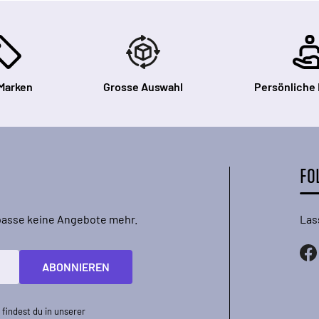
Marken
Grosse Auswahl
Persönliche
FO
rpasse keine Angebote mehr.
Las
ABONNIEREN
findest du in unserer