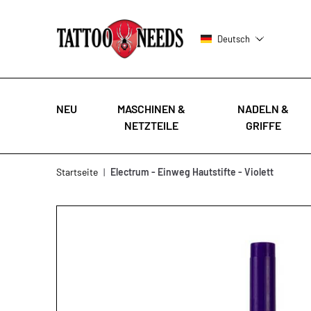
Deutsch
NEU
MASCHINEN &
NADELN &
NETZTEILE
GRIFFE
Zum Inhalt springen
Startseite
|
Electrum - Einweg Hautstifte - Violett