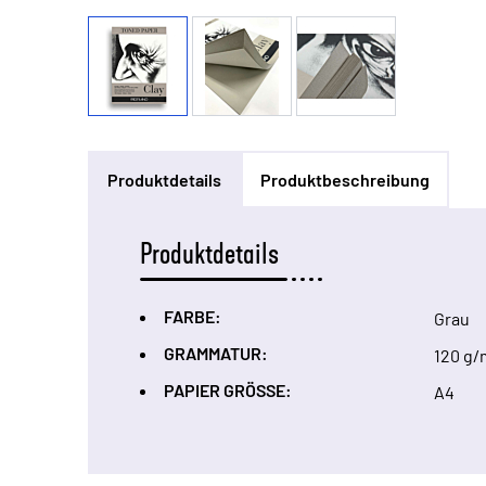
Produktdetails
Produktbeschreibung
Produktdetails
FARBE:
Grau
GRAMMATUR:
120 g/
PAPIER GRÖSSE:
A4