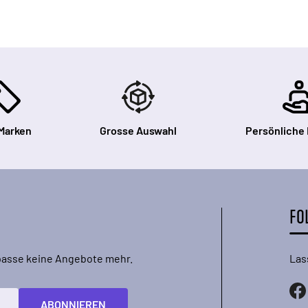
Marken
Grosse Auswahl
Persönliche
FO
rpasse keine Angebote mehr.
Las
ABONNIEREN