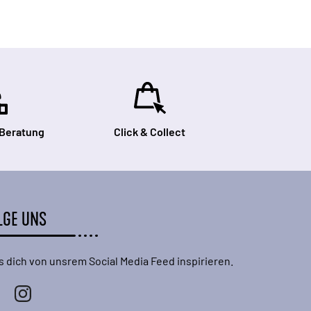
 Beratung
Click & Collect
LGE UNS
s dich von unsrem Social Media Feed inspirieren.