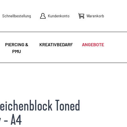
Schnellbestellung
Kundenkonto
Warenkorb
PIERCING &
KREATIVBEDARF
ANGEBOTE
PMU
Zeichenblock Toned
y - A4