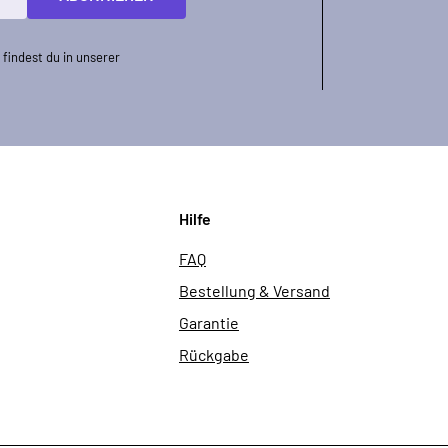
findest du in unserer
Hilfe
FAQ
Bestellung & Versand
Garantie
Rückgabe