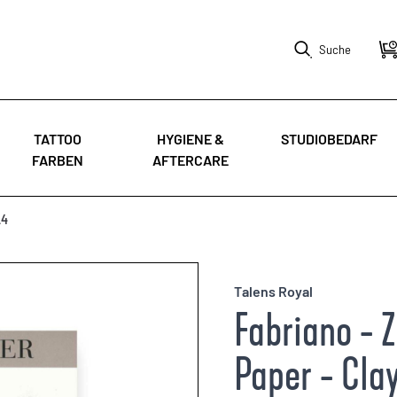
Suche
TATTOO
HYGIENE &
STUDIOBEDARF
FARBEN
AFTERCARE
A4
Talens Royal
Fabriano - 
Paper - Cla