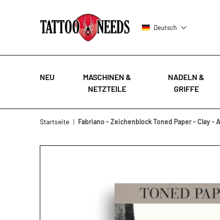
Deutsch
NEU
MASCHINEN &
NADELN &
NETZTEILE
GRIFFE
Zum Inhalt springen
Startseite
|
Fabriano - Zeichenblock Toned Paper - Clay - 