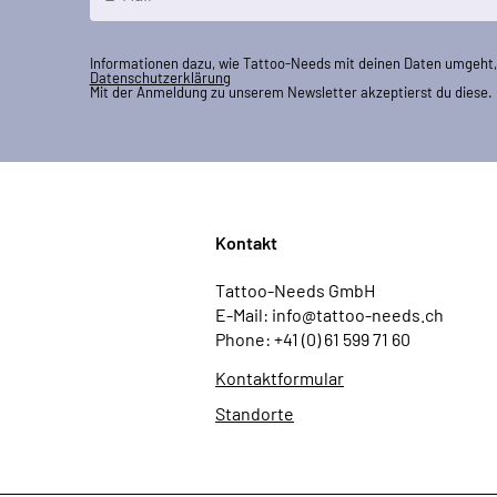
Informationen dazu, wie Tattoo-Needs mit deinen Daten umgeht, 
Datenschutzerklärung
Mit der Anmeldung zu unserem Newsletter akzeptierst du diese.
Kontakt
Tattoo-Needs GmbH
E-Mail: info@tattoo-needs.ch
Phone: +41 (0) 61 599 71 60
Kontaktformular
Standorte