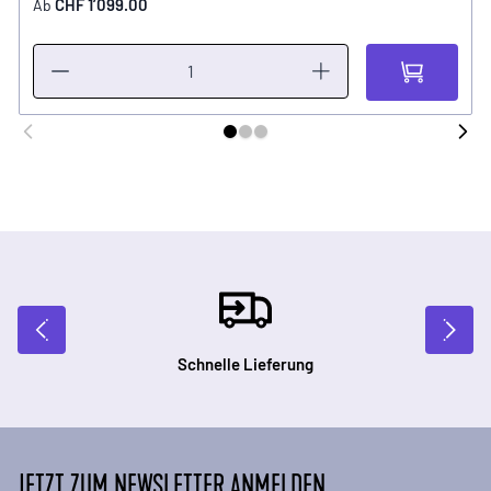
CHF 1’099.00
Ab
Schnelle Lieferung
JETZT ZUM NEWSLETTER ANMELDEN