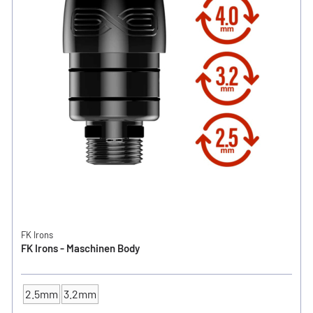
FK Irons
FK Irons - Maschinen Body
2.5mm
3.2mm
Hub / Stroke