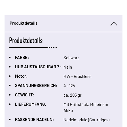
Produktdetails
Produktdetails
FARBE:
Schwarz
HUB AUSTAUSCHBAR ? :
Nein
Motor:
9 W - Brushless
SPANNUNGSBEREICH:
4 - 12V
GEWICHT:
ca. 205 gr
LIEFERUMFANG:
Mit Griffstück, Mit einem
Akku
PASSENDE NADELN:
Nadelmodule (Cartridges)