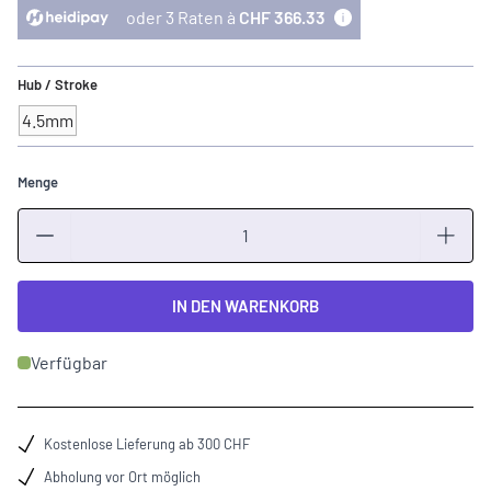
oder 3 Raten à
CHF 366.33
Hub / Stroke
4.5mm
Menge
Menge
IN DEN WARENKORB
Verfügbar
Kostenlose Lieferung ab 300 CHF
Abholung vor Ort möglich