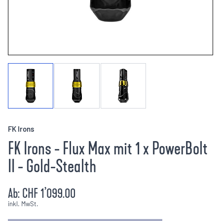
FK Irons
FK Irons - Flux Max mit 1 x PowerBolt
II - Gold-Stealth
Ab:
CHF 1’099.00
inkl. MwSt.