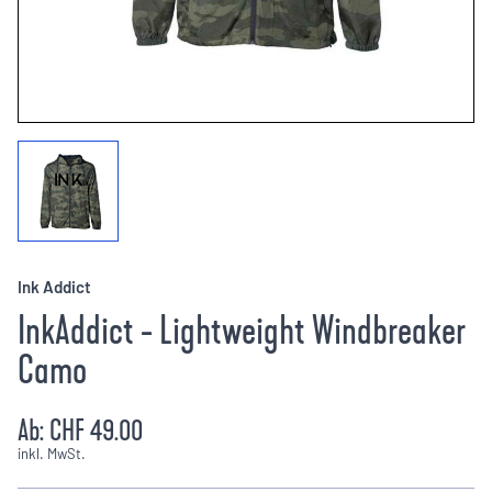
Ink Addict
InkAddict - Lightweight Windbreaker
Camo
Ab:
CHF 49.00
inkl. MwSt.