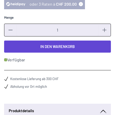
oder 3 Raten à
CHF 200.00
Menge
Menge
IN DEN WARENKORB
Verfügbar
Kostenlose Lieferung ab 300 CHF
Abholung vor Ort möglich
Produktdetails