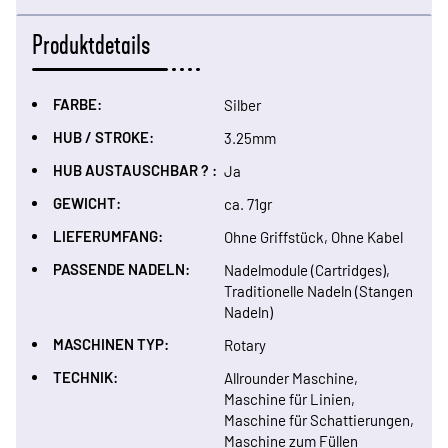
Produktdetails
FARBE:
Silber
HUB / STROKE:
3.25mm
HUB AUSTAUSCHBAR ? :
Ja
GEWICHT:
ca. 71gr
LIEFERUMFANG:
Ohne Griffstück, Ohne Kabel
PASSENDE NADELN:
Nadelmodule (Cartridges),
Traditionelle Nadeln (Stangen
Nadeln)
MASCHINEN TYP:
Rotary
TECHNIK:
Allrounder Maschine,
Maschine für Linien,
Maschine für Schattierungen,
Maschine zum Füllen