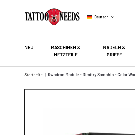
Deutsch
NEU
MASCHINEN &
NADELN &
NETZTEILE
GRIFFE
Zum Inhalt springen
Startseite
|
Kwadron Module - Dimitry Samohin - Color Wo