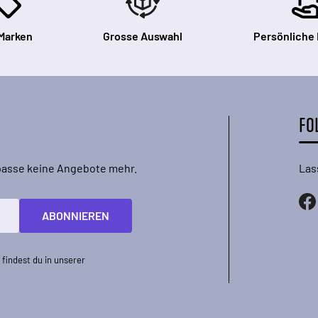
Marken
Grosse Auswahl
Persönliche
FO
rpasse keine Angebote mehr.
Las
ABONNIEREN
findest du in unserer