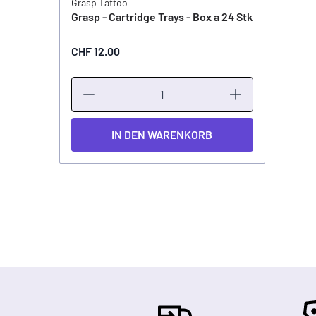
Grasp Tattoo
Grasp - Cartridge Trays - Box a 24 Stk
CHF 12.00
IN DEN WARENKORB