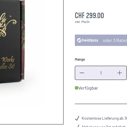
CHF 299.00
inkl. MwSt.
oder 3 Rate
Menge
Menge
Verfügbar
Kostenlose Lieferung ab 
Abholung vor Ort möglich