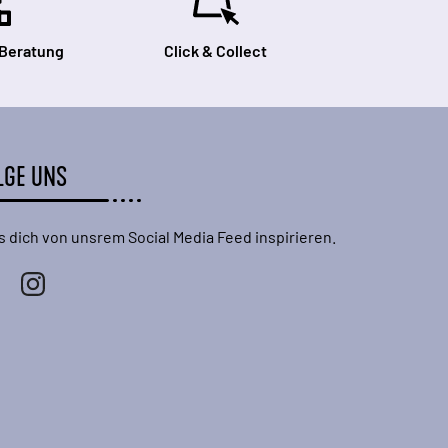
 Beratung
Click & Collect
LGE UNS
s dich von unsrem Social Media Feed inspirieren.