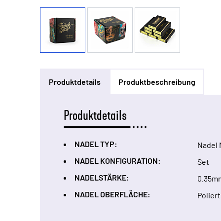
Produktdetails
Produktbeschreibung
Produktdetails
NADEL TYP:
Nadel 
NADEL KONFIGURATION:
Set
NADELSTÄRKE:
0.35m
NADEL OBERFLÄCHE:
Poliert