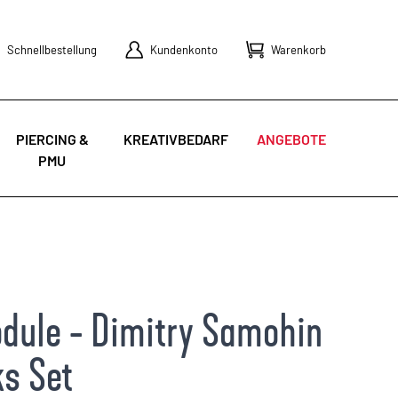
Schnellbestellung
Kundenkonto
Warenkorb
PIERCING &
KREATIVBEDARF
ANGEBOTE
PMU
dule - Dimitry Samohin
ks Set