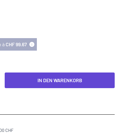
n à
CHF 99.67
IN DEN WARENKORB
300 CHF