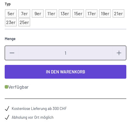
Typ
5er
7er
9er
11er
13er
15er
17er
19er
21er
23er
25er
Menge
Menge
IN DEN WARENKORB
Verfügbar
Kostenlose Lieferung ab 300 CHF
Abholung vor Ort möglich