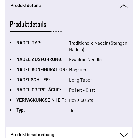
Produktdetails
Produktdetails
NADEL TYP:
Traditionelle Nadeln (Stangen
Nadeln)
NADEL AUSFÜHRUNG:
Kwadron Needles
NADEL KONFIGURATION:
Magnum
NADELSCHLIFF:
Long Taper
NADEL OBERFLÄCHE:
Poliert - Glatt
VERPACKUNGSEINHEIT:
Box a 50 Stk
Typ:
11er
Produktbeschreibung