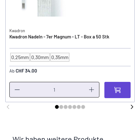
Kwadron
Kwadron Nadeln - 7er Magnum - LT - Box a 50 Stk
0.25mm
0.30mm
0.35mm
NADELSTÄRKE
CHF 34.00
Ab
Wir haben weitere Produkte