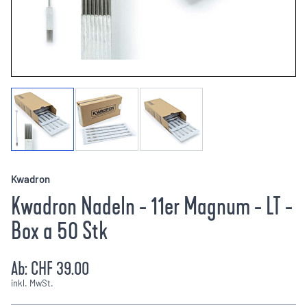
Kwadron
Kwadron Nadeln - 11er Magnum - LT -
Box a 50 Stk
Ab:
CHF 39.00
inkl. MwSt.